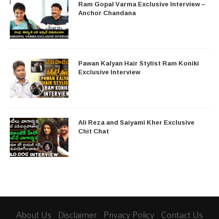
Ram Gopal Varma Exclusive Interview –
Anchor Chandana
Pawan Kalyan Hair Stylist Ram Koniki
Exclusive Interview
Ali Reza and Saiyami Kher Exclusive
Chit Chat
About Us
Disclaimer
Privacy Policy
Contact Us