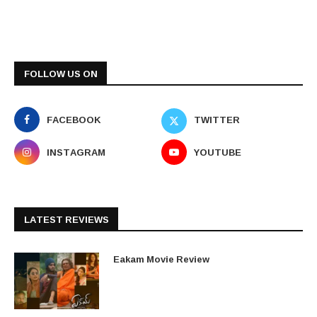
FOLLOW US ON
FACEBOOK
TWITTER
INSTAGRAM
YOUTUBE
LATEST REVIEWS
Eakam Movie Review