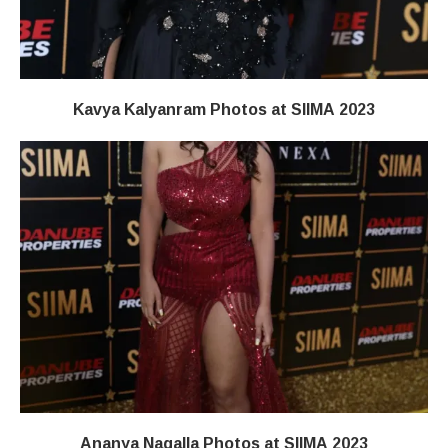
Kavya Kalyanram Photos at SIIMA 2023
Ananya Nagalla Photos at SIIMA 2023