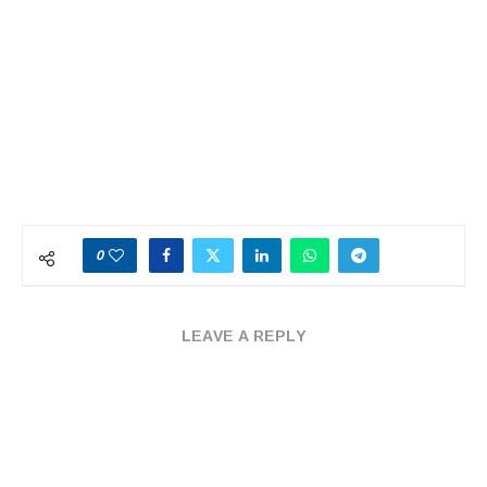
0
LEAVE A REPLY