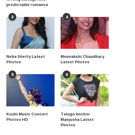
predictable romance
3
4
Neha Shetty Latest
Meenakshi Chaudhary
Photos
Latest Photos
5
6
Kushi Music Concert
Telugu Anchor
Photos HD
Manjusha Latest
Photos