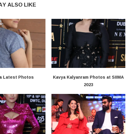
AY ALSO LIKE
a Latest Photos
Kavya Kalyanram Photos at SIIMA
2023