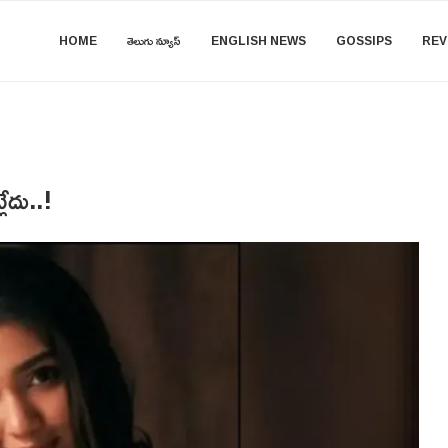
HOME
తెలుగు న్యూస్
ENGLISH NEWS
GOSSIPS
REV
లేదు..!