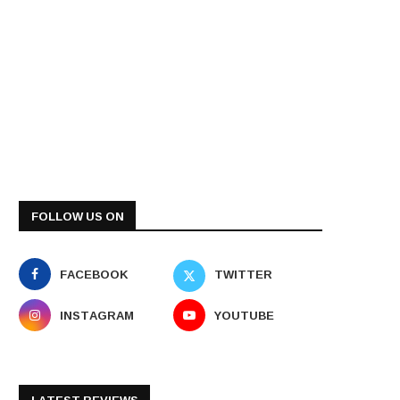
FOLLOW US ON
FACEBOOK
TWITTER
INSTAGRAM
YOUTUBE