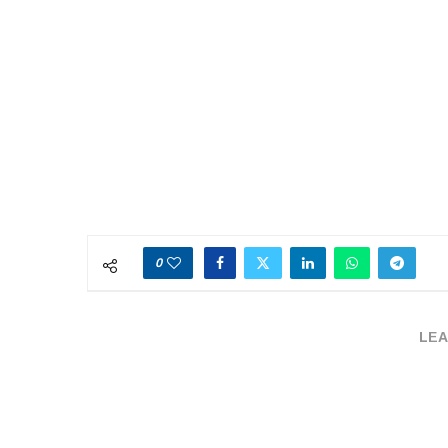
0
LEA