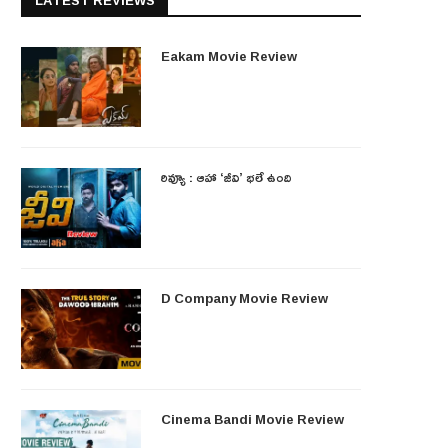
LATEST REVIEWS
Eakam Movie Review
రివ్యూ : ఆహా ‘జీవి’ భలే ఉంది
D Company Movie Review
Cinema Bandi Movie Review