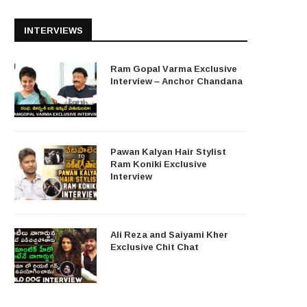
INTERVIEWS
Ram Gopal Varma Exclusive
Interview – Anchor Chandana
Pawan Kalyan Hair Stylist
Ram Koniki Exclusive
Interview
Ali Reza and Saiyami Kher
Exclusive Chit Chat