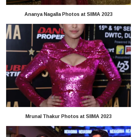
Ananya Nagalla Photos at SIIMA 2023
Mrunal Thakur Photos at SIIMA 2023