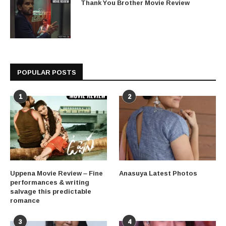
Thank You Brother Movie Review
POPULAR POSTS
1
2
Uppena Movie Review – Fine
Anasuya Latest Photos
performances & writing
salvage this predictable
romance
3
4