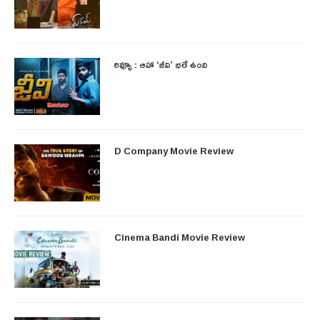
రివ్యూ : ఆహా ‘జీవి’ భలే ఉంది
D Company Movie Review
Cinema Bandi Movie Review