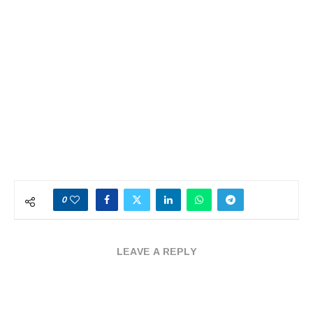
0
LEAVE A REPLY