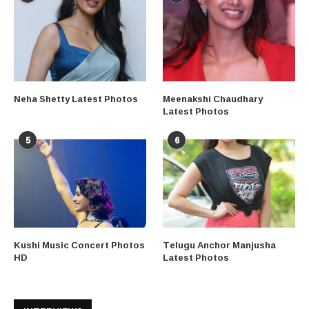
Neha Shetty Latest Photos
Meenakshi Chaudhary
Latest Photos
5
6
Kushi Music Concert Photos
Telugu Anchor Manjusha
HD
Latest Photos