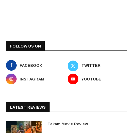
FOLLOW US ON
FACEBOOK
TWITTER
INSTAGRAM
YOUTUBE
LATEST REVIEWS
Eakam Movie Review