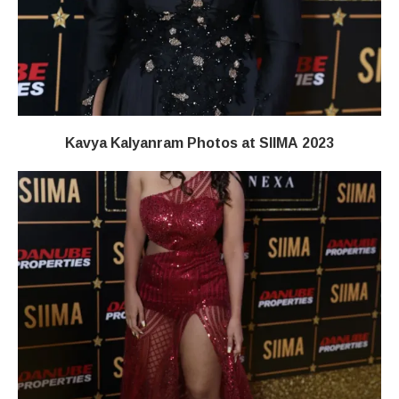
Kavya Kalyanram Photos at SIIMA 2023