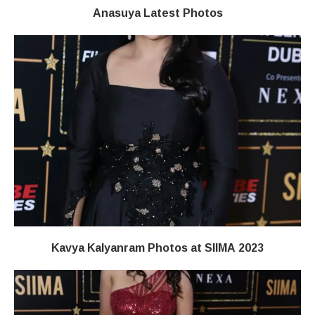
Anasuya Latest Photos
Kavya Kalyanram Photos at SIIMA 2023