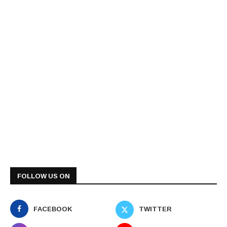
FOLLOW US ON
FACEBOOK
TWITTER