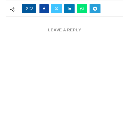
0
LEAVE A REPLY