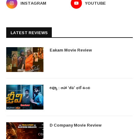
INSTAGRAM
YOUTUBE
LATEST REVIEWS
Eakam Movie Review
రివ్యూ : ఆహా ‘జీవి’ భలే ఉంది
D Company Movie Review