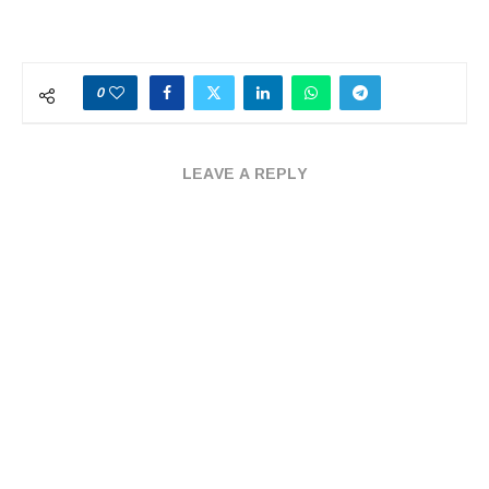
0
LEAVE A REPLY