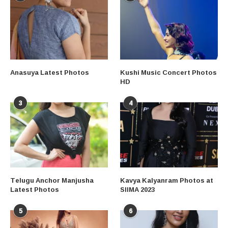
Anasuya Latest Photos
Kushi Music Concert Photos
HD
3
4
Telugu Anchor Manjusha
Kavya Kalyanram Photos at
Latest Photos
SIIMA 2023
5
6