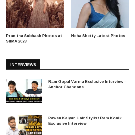
Pranitha Subhash Photos at
Neha Shetty Latest Photos
SIIMA 2023
INTERVIEWS
Ram Gopal Varma Exclusive Interview –
Anchor Chandana
Pawan Kalyan Hair Stylist Ram Koniki
Exclusive Interview