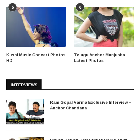
5
6
Kushi Music Concert Photos
Telugu Anchor Manjusha
HD
Latest Photos
INTERVIEWS
Ram Gopal Varma Exclusive Interview –
Anchor Chandana
Pawan Kalyan Hair Stylist Ram Koniki