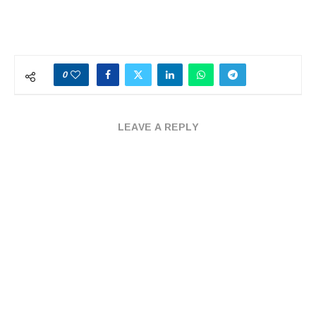
0
LEAVE A REPLY