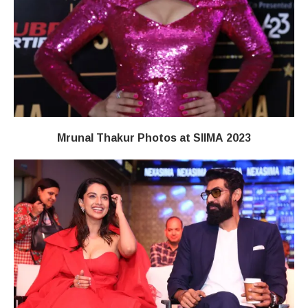
Mrunal Thakur Photos at SIIMA 2023