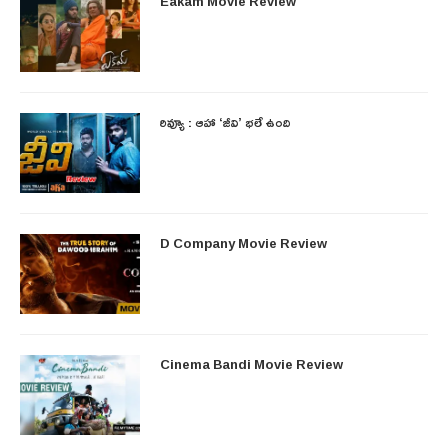
Eakam Movie Review
రివ్యూ : ఆహా ‘జీవి’ భలే ఉంది
D Company Movie Review
Cinema Bandi Movie Review