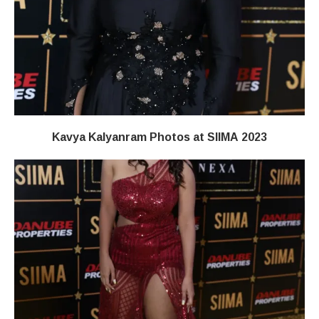
Kavya Kalyanram Photos at SIIMA 2023