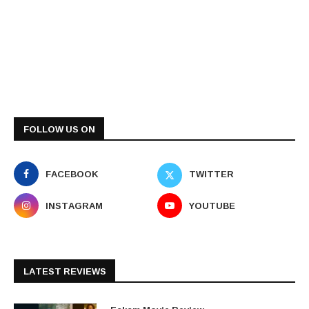
FOLLOW US ON
FACEBOOK
TWITTER
INSTAGRAM
YOUTUBE
LATEST REVIEWS