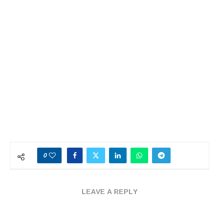
0
LEAVE A REPLY