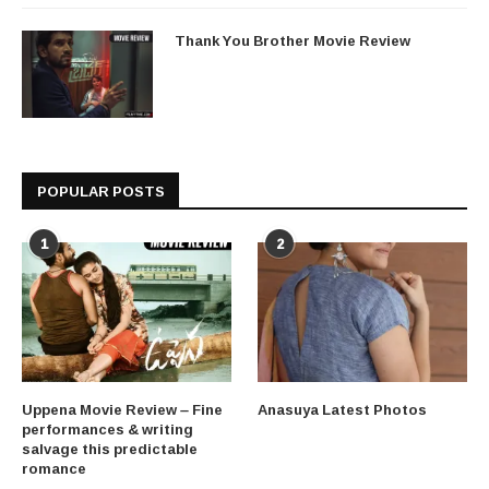
Thank You Brother Movie Review
POPULAR POSTS
1
2
Uppena Movie Review – Fine
Anasuya Latest Photos
performances & writing
salvage this predictable
romance