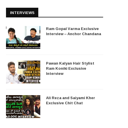
INTERVIEWS
Ram Gopal Varma Exclusive
Interview – Anchor Chandana
Pawan Kalyan Hair Stylist
Ram Koniki Exclusive
Interview
Ali Reza and Saiyami Kher
Exclusive Chit Chat