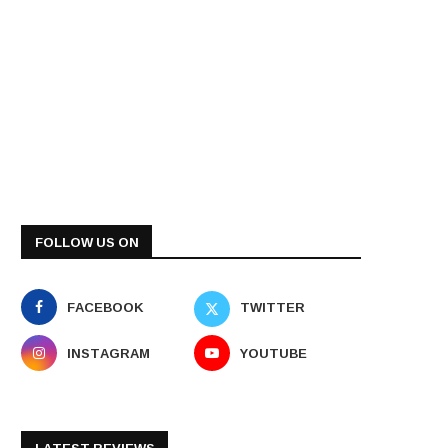
FOLLOW US ON
FACEBOOK
TWITTER
INSTAGRAM
YOUTUBE