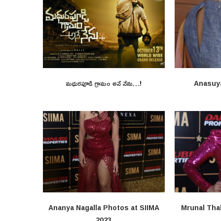
మధురపూడి గ్రామం అనే నేను…!
Anasuy
Ananya Nagalla Photos at SIIMA
Mrunal Tha
2023