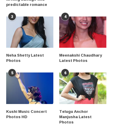
predictable romance
3
4
Neha Shetty Latest
Meenakshi Chaudhary
Photos
Latest Photos
5
6
Kushi Music Concert
Telugu Anchor
Photos HD
Manjusha Latest
Photos