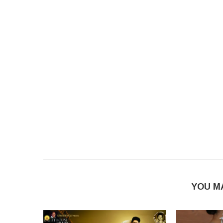
YOU M