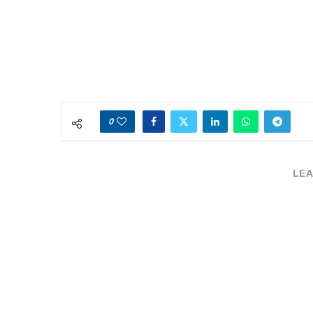
0
LEA