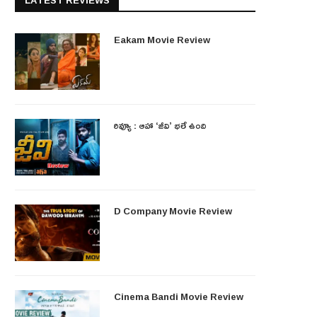
LATEST REVIEWS
Eakam Movie Review
రివ్యూ : ఆహా ‘జీవి’ భలే ఉంది
D Company Movie Review
Cinema Bandi Movie Review