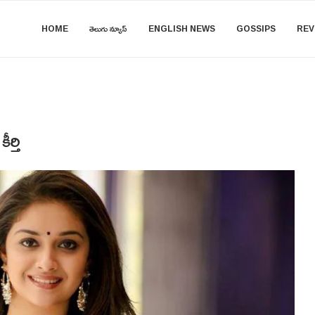
HOME
తెలుగు న్యూస్
ENGLISH NEWS
GOSSIPS
REV
్తి