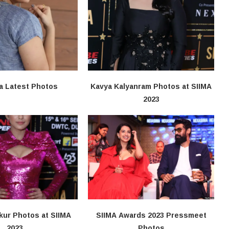
a Latest Photos
Kavya Kalyanram Photos at SIIMA
2023
kur Photos at SIIMA
SIIMA Awards 2023 Pressmeet
2023
Photos