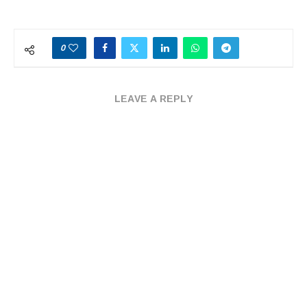
0
LEAVE A REPLY