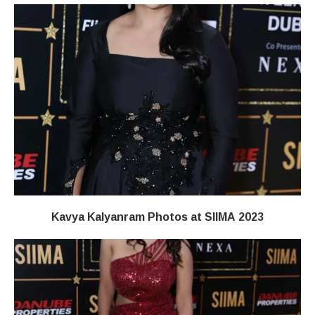
Kavya Kalyanram Photos at SIIMA 2023