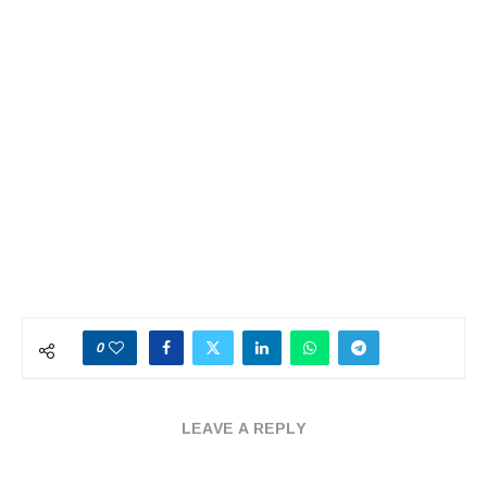
0
LEAVE A REPLY