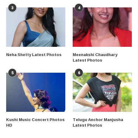
3
4
Neha Shetty Latest Photos
Meenakshi Chaudhary
Latest Photos
5
6
Kushi Music Concert Photos
Telugu Anchor Manjusha
HD
Latest Photos