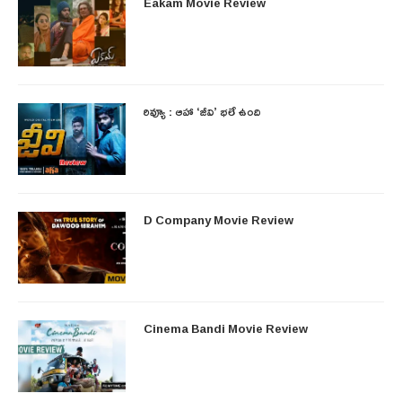
Eakam Movie Review
రివ్యూ : ఆహా ‘జీవి’ భలే ఉంది
D Company Movie Review
Cinema Bandi Movie Review