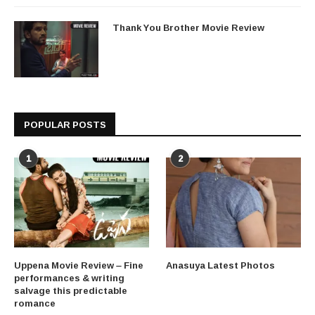
Thank You Brother Movie Review
POPULAR POSTS
1
2
Uppena Movie Review – Fine
Anasuya Latest Photos
performances & writing
salvage this predictable
romance