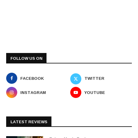
FOLLOW US ON
FACEBOOK
TWITTER
INSTAGRAM
YOUTUBE
LATEST REVIEWS