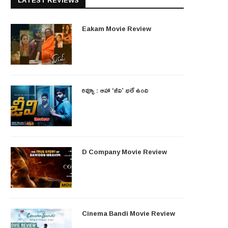
LATEST REVIEWS
Eakam Movie Review
రివ్యూ : ఆహా ‘జీవి’ భలే ఉంది
D Company Movie Review
Cinema Bandi Movie Review