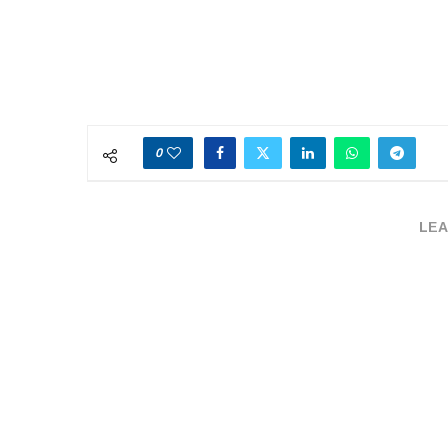
0
LEA