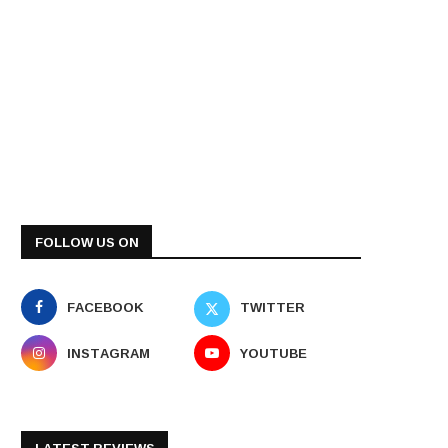
FOLLOW US ON
FACEBOOK
TWITTER
INSTAGRAM
YOUTUBE