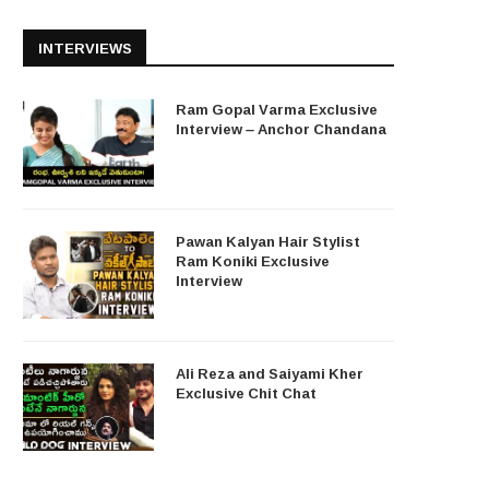
INTERVIEWS
Ram Gopal Varma Exclusive
Interview – Anchor Chandana
Pawan Kalyan Hair Stylist
Ram Koniki Exclusive
Interview
Ali Reza and Saiyami Kher
Exclusive Chit Chat