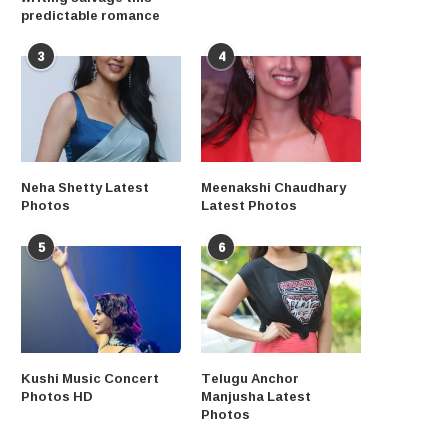
predictable romance
3
4
Neha Shetty Latest
Meenakshi Chaudhary
Photos
Latest Photos
5
6
Kushi Music Concert
Telugu Anchor
Photos HD
Manjusha Latest
Photos