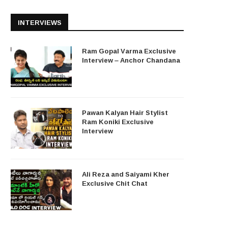
INTERVIEWS
Ram Gopal Varma Exclusive
Interview – Anchor Chandana
Pawan Kalyan Hair Stylist
Ram Koniki Exclusive
Interview
Ali Reza and Saiyami Kher
Exclusive Chit Chat