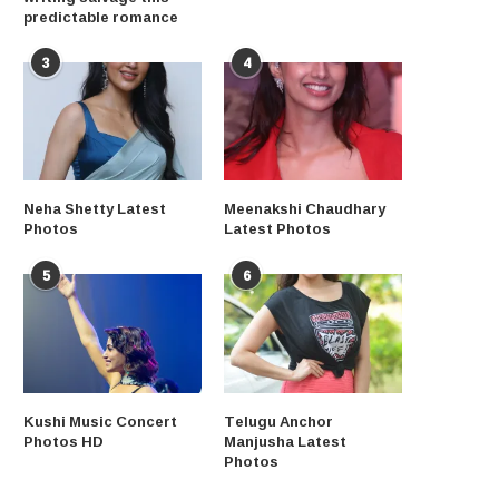
predictable romance
3
4
Neha Shetty Latest
Meenakshi Chaudhary
Photos
Latest Photos
5
6
Kushi Music Concert
Telugu Anchor
Photos HD
Manjusha Latest
Photos