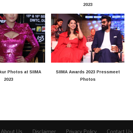
2023
kur Photos at SIIMA
SIIMA Awards 2023 Pressmeet
2023
Photos
About Us
Disclaimer
Privacy Policy
Contact Us