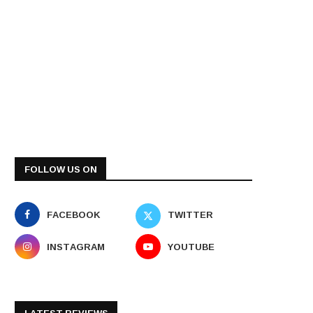
FOLLOW US ON
FACEBOOK
TWITTER
INSTAGRAM
YOUTUBE