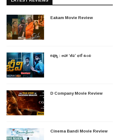
LATEST REVIEWS
Eakam Movie Review
రివ్యూ : ఆహా ‘జీవి’ భలే ఉంది
D Company Movie Review
Cinema Bandi Movie Review