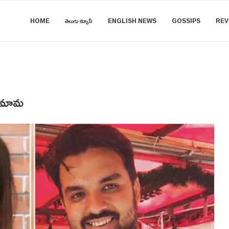
HOME
తెలుగు న్యూస్
ENGLISH NEWS
GOSSIPS
REV
ందమామ