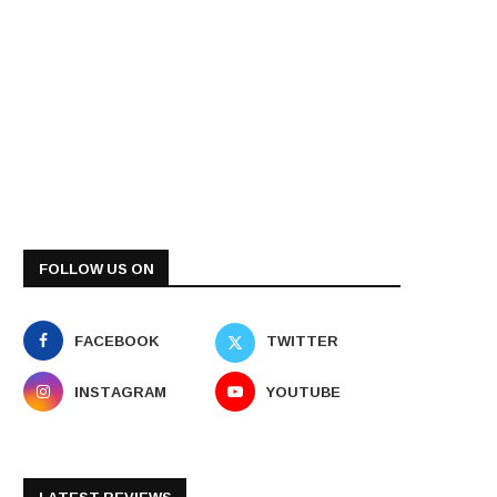
FOLLOW US ON
FACEBOOK
TWITTER
INSTAGRAM
YOUTUBE