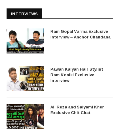
INTERVIEWS
Ram Gopal Varma Exclusive
Interview – Anchor Chandana
Pawan Kalyan Hair Stylist
Ram Koniki Exclusive
Interview
Ali Reza and Saiyami Kher
Exclusive Chit Chat