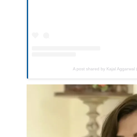
A post shared by Kajal Aggarwal 