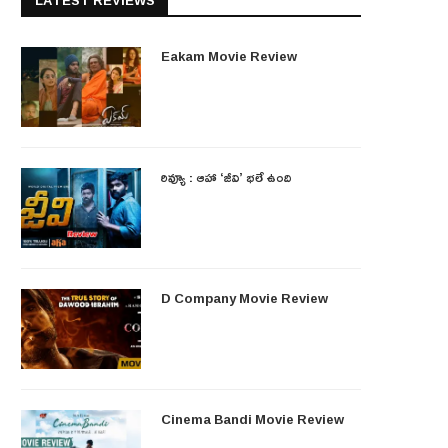
LATEST REVIEWS
Eakam Movie Review
రివ్యూ : ఆహా ‘జీవి’ భలే ఉంది
D Company Movie Review
Cinema Bandi Movie Review