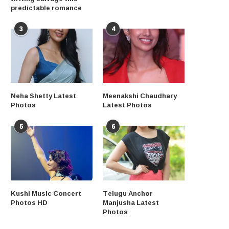
predictable romance
3
4
Neha Shetty Latest
Meenakshi Chaudhary
Photos
Latest Photos
5
6
Kushi Music Concert
Telugu Anchor
Photos HD
Manjusha Latest
Photos