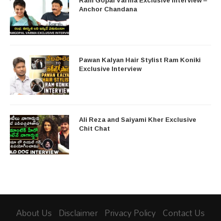
Anchor Chandana
Pawan Kalyan Hair Stylist Ram Koniki
Exclusive Interview
Ali Reza and Saiyami Kher Exclusive
Chit Chat
About Us
Disclaimer
Privacy Policy
Contact Us