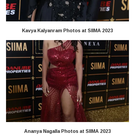
Kavya Kalyanram Photos at SIIMA 2023
Ananya Nagalla Photos at SIIMA 2023