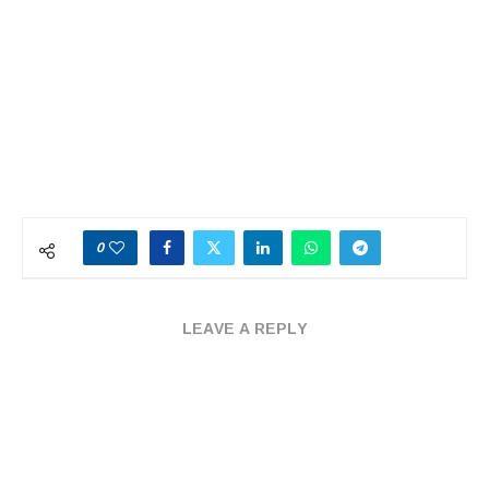
0
LEAVE A REPLY