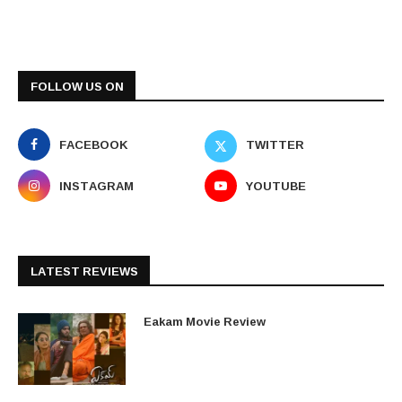
FOLLOW US ON
FACEBOOK
TWITTER
INSTAGRAM
YOUTUBE
LATEST REVIEWS
Eakam Movie Review