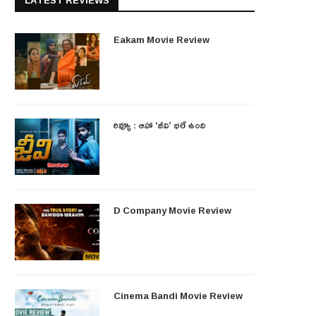
LATEST REVIEWS
Eakam Movie Review
రివ్యూ : ఆహా ‘జీవి’ భలే ఉంది
D Company Movie Review
Cinema Bandi Movie Review