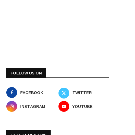
FOLLOW US ON
FACEBOOK
TWITTER
INSTAGRAM
YOUTUBE