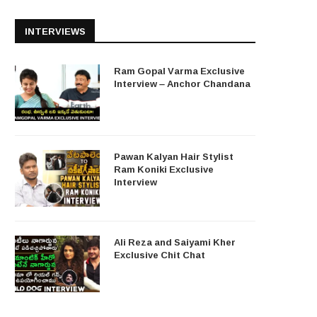
INTERVIEWS
Ram Gopal Varma Exclusive
Interview – Anchor Chandana
Pawan Kalyan Hair Stylist
Ram Koniki Exclusive
Interview
Ali Reza and Saiyami Kher
Exclusive Chit Chat