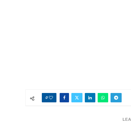
0
LEA