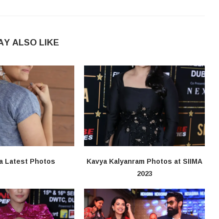
AY ALSO LIKE
a Latest Photos
Kavya Kalyanram Photos at SIIMA
2023