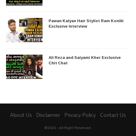
Pawan Kalyan Hair Stylist Ram Koniki
Exclusive Interview
Ali Reza and Saiyami Kher Exclusive
Chit Chat
About Us
Disclaimer
Privacy Policy
Contact Us
@2020 - All Right Reserved.