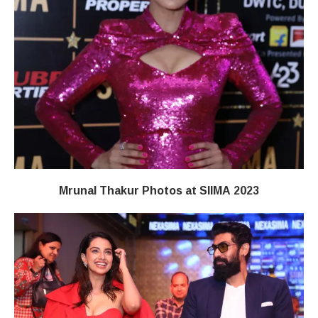
Mrunal Thakur Photos at SIIMA 2023