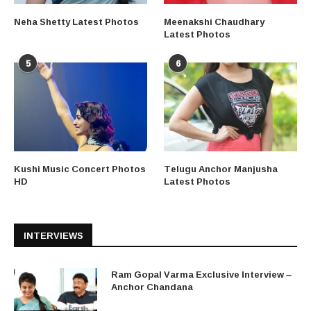
Neha Shetty Latest Photos
Meenakshi Chaudhary
Latest Photos
5
6
Kushi Music Concert Photos
Telugu Anchor Manjusha
HD
Latest Photos
INTERVIEWS
Ram Gopal Varma Exclusive Interview –
Anchor Chandana