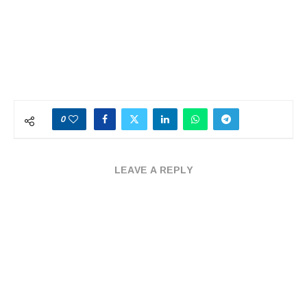
0
LEAVE A REPLY