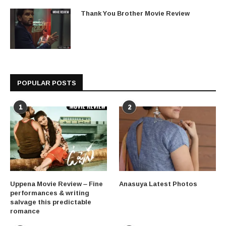
Thank You Brother Movie Review
POPULAR POSTS
1
2
Uppena Movie Review – Fine
Anasuya Latest Photos
performances & writing
salvage this predictable
romance