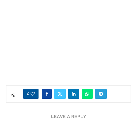
0
LEAVE A REPLY