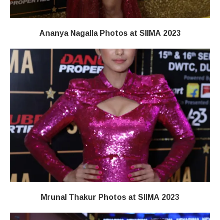
Ananya Nagalla Photos at SIIMA 2023
Mrunal Thakur Photos at SIIMA 2023