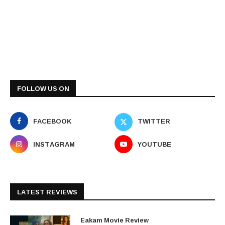
FOLLOW US ON
FACEBOOK
TWITTER
INSTAGRAM
YOUTUBE
LATEST REVIEWS
Eakam Movie Review