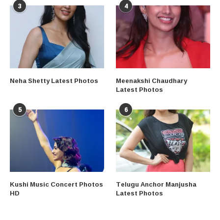
3
4
Neha Shetty Latest Photos
Meenakshi Chaudhary
Latest Photos
5
6
Kushi Music Concert Photos
Telugu Anchor Manjusha
HD
Latest Photos