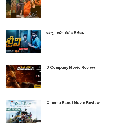
రివ్యూ : ఆహా ‘జీవి’ భలే ఉంది
D Company Movie Review
Cinema Bandi Movie Review