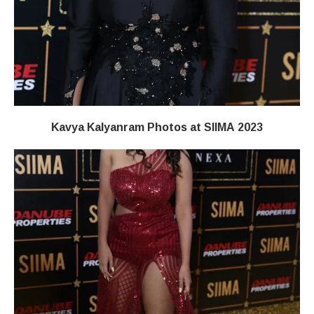
Kavya Kalyanram Photos at SIIMA 2023