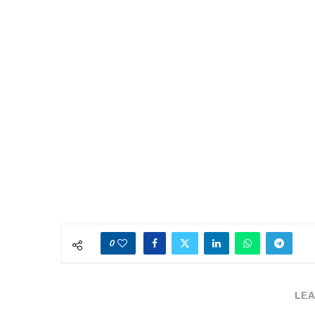
0
LEA