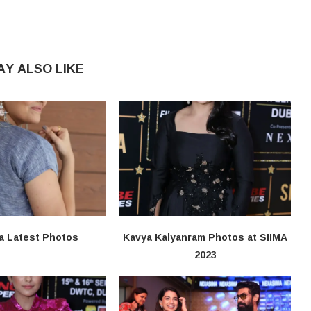
AY ALSO LIKE
a Latest Photos
Kavya Kalyanram Photos at SIIMA
2023