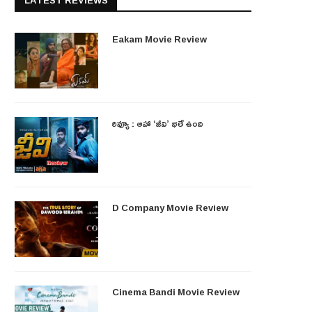
LATEST REVIEWS
Eakam Movie Review
రివ్యూ : ఆహా ‘జీవి’ భలే ఉంది
D Company Movie Review
Cinema Bandi Movie Review