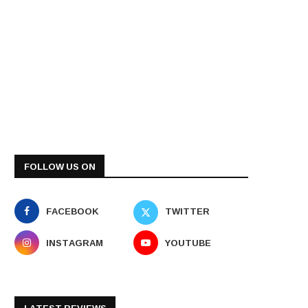
FOLLOW US ON
FACEBOOK
TWITTER
INSTAGRAM
YOUTUBE