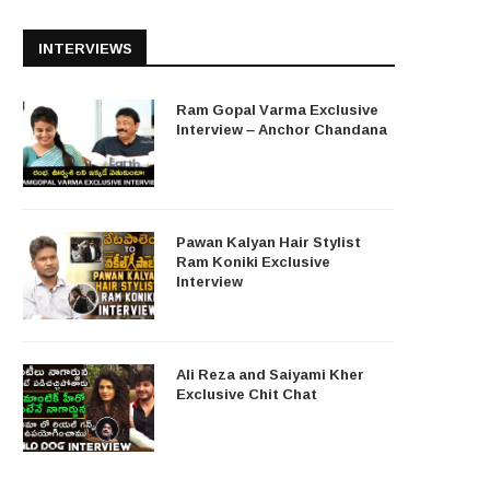
INTERVIEWS
Ram Gopal Varma Exclusive
Interview – Anchor Chandana
Pawan Kalyan Hair Stylist
Ram Koniki Exclusive
Interview
Ali Reza and Saiyami Kher
Exclusive Chit Chat