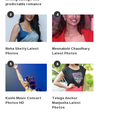
predictable romance
3
4
Neha Shetty Latest
Meenakshi Chaudhary
Photos
Latest Photos
5
6
Kushi Music Concert
Telugu Anchor
Photos HD
Manjusha Latest
Photos