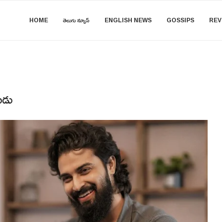
HOME
తెలుగు న్యూస్
ENGLISH NEWS
GOSSIPS
REV
ుడు