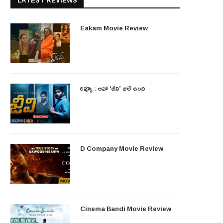
LATEST REVIEWS
Eakam Movie Review
రివ్యూ : ఆహా ‘జీవి’ భలే ఉంది
D Company Movie Review
Cinema Bandi Movie Review