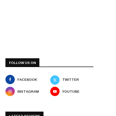
FOLLOW US ON
FACEBOOK
TWITTER
INSTAGRAM
YOUTUBE