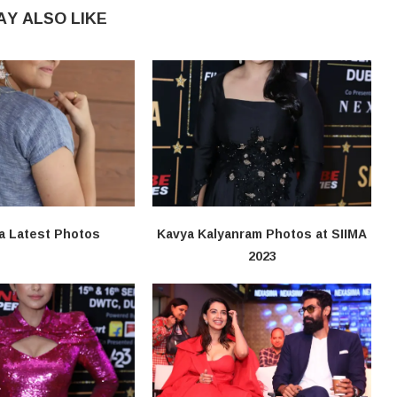
AY ALSO LIKE
a Latest Photos
Kavya Kalyanram Photos at SIIMA
2023