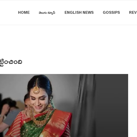
HOME
తెలుగు న్యూస్
ENGLISH NEWS
GOSSIPS
REV
్టించింది