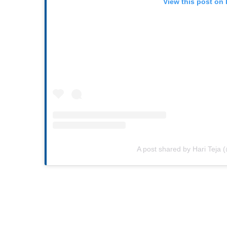
View this post on
A post shared by Hari Teja 