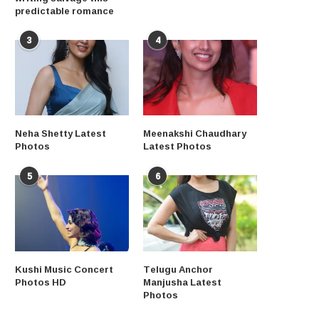
predictable romance
3
4
Neha Shetty Latest
Meenakshi Chaudhary
Photos
Latest Photos
5
6
Kushi Music Concert
Telugu Anchor
Photos HD
Manjusha Latest
Photos