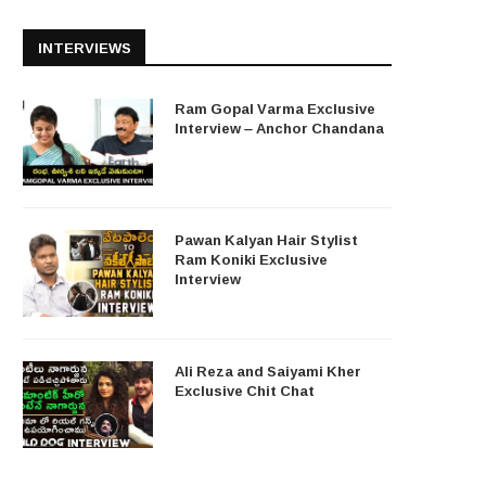
INTERVIEWS
Ram Gopal Varma Exclusive
Interview – Anchor Chandana
Pawan Kalyan Hair Stylist
Ram Koniki Exclusive
Interview
Ali Reza and Saiyami Kher
Exclusive Chit Chat