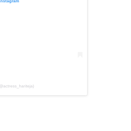
 Instagram
(@actress_hariteja)