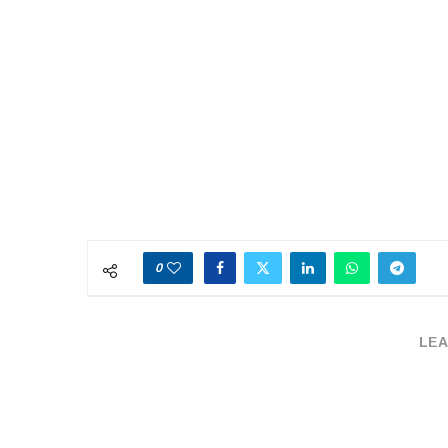
0
LEA