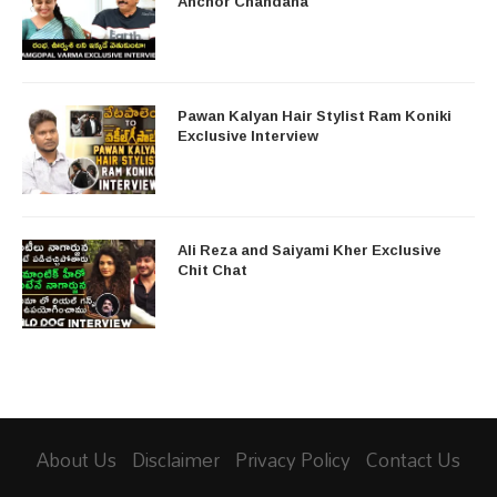
Anchor Chandana
Pawan Kalyan Hair Stylist Ram Koniki
Exclusive Interview
Ali Reza and Saiyami Kher Exclusive
Chit Chat
About Us
Disclaimer
Privacy Policy
Contact Us