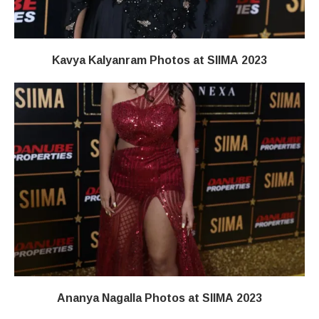
Kavya Kalyanram Photos at SIIMA 2023
Ananya Nagalla Photos at SIIMA 2023