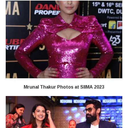
Mrunal Thakur Photos at SIIMA 2023