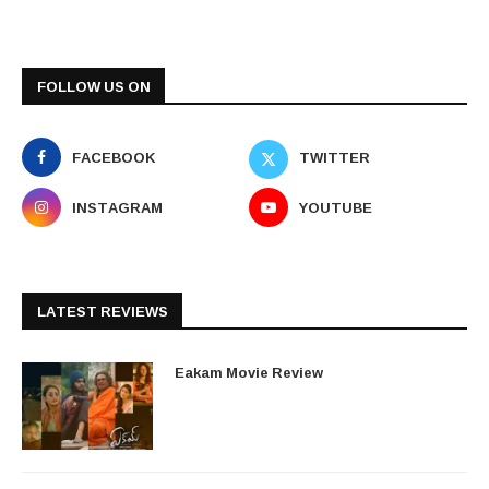
FOLLOW US ON
FACEBOOK
TWITTER
INSTAGRAM
YOUTUBE
LATEST REVIEWS
Eakam Movie Review