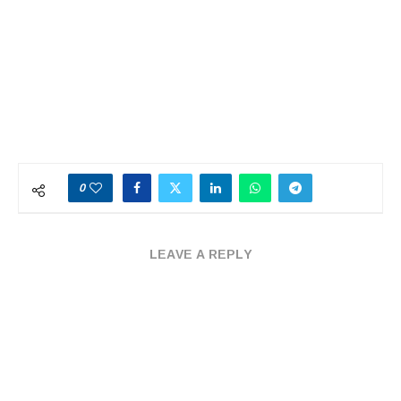
0
LEAVE A REPLY