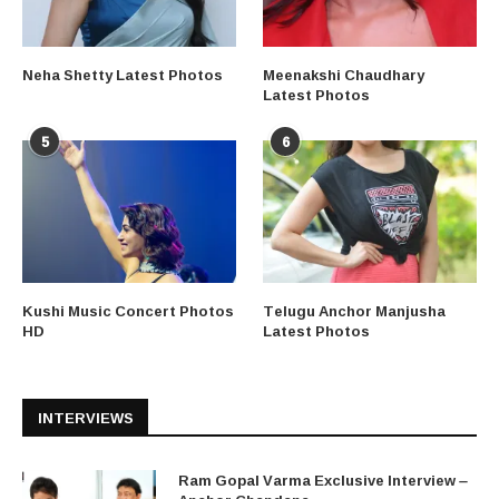
Neha Shetty Latest Photos
Meenakshi Chaudhary
Latest Photos
5
6
Kushi Music Concert Photos
Telugu Anchor Manjusha
HD
Latest Photos
INTERVIEWS
Ram Gopal Varma Exclusive Interview –