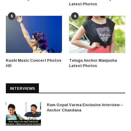
Latest Photos
5
6
Kushi Music Concert Photos
Telugu Anchor Manjusha
HD
Latest Photos
INTERVIEWS
Ram Gopal Varma Exclusive Interview –
Anchor Chandana