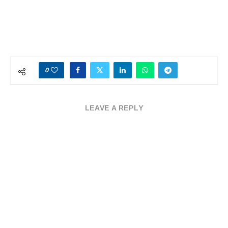
0
LEAVE A REPLY