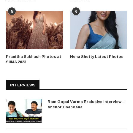
5
6
Pranitha Subhash Photos at
Neha Shetty Latest Photos
SIIMA 2023
INTERVIEWS
Ram Gopal Varma Exclusive Interview –
Anchor Chandana