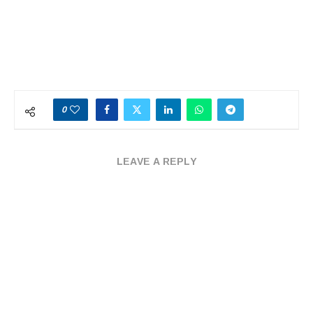
0
LEAVE A REPLY