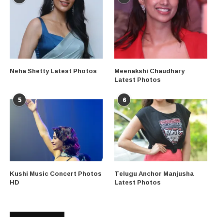
Neha Shetty Latest Photos
Meenakshi Chaudhary
Latest Photos
5
6
Kushi Music Concert Photos
Telugu Anchor Manjusha
HD
Latest Photos