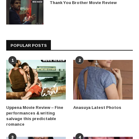
Thank You Brother Movie Review
POPULAR POSTS
1
2
Uppena Movie Review – Fine
Anasuya Latest Photos
performances & writing
salvage this predictable
romance
3
4