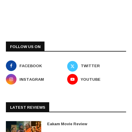
FOLLOW US ON
FACEBOOK
TWITTER
INSTAGRAM
YOUTUBE
LATEST REVIEWS
Eakam Movie Review