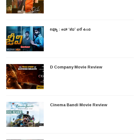
రివ్యూ : ఆహా ‘జీవి’ భలే ఉంది
D Company Movie Review
Cinema Bandi Movie Review