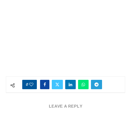
0
LEAVE A REPLY