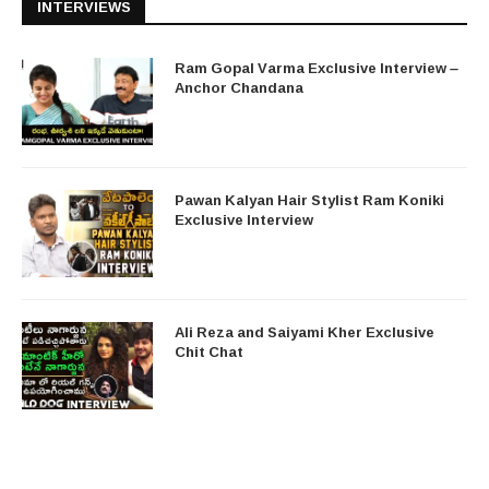
INTERVIEWS
Ram Gopal Varma Exclusive Interview –
Anchor Chandana
Pawan Kalyan Hair Stylist Ram Koniki
Exclusive Interview
Ali Reza and Saiyami Kher Exclusive
Chit Chat