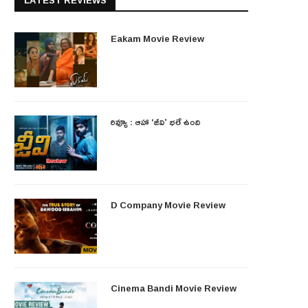
LATEST REVIEWS
Eakam Movie Review
రివ్యూ : ఆహా ‘జీవి’ భలే ఉంది
D Company Movie Review
Cinema Bandi Movie Review