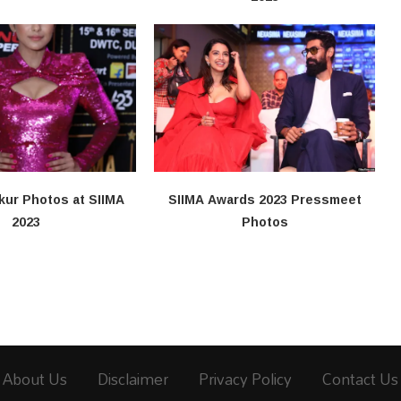
kur Photos at SIIMA
SIIMA Awards 2023 Pressmeet
2023
Photos
About Us
Disclaimer
Privacy Policy
Contact Us