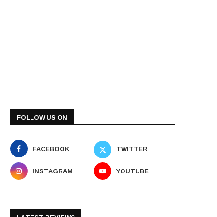
FOLLOW US ON
FACEBOOK
TWITTER
INSTAGRAM
YOUTUBE