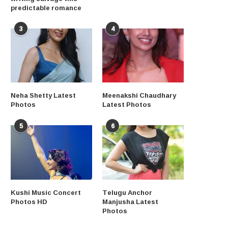
predictable romance
3
4
Neha Shetty Latest
Meenakshi Chaudhary
Photos
Latest Photos
5
6
Kushi Music Concert
Telugu Anchor
Photos HD
Manjusha Latest
Photos