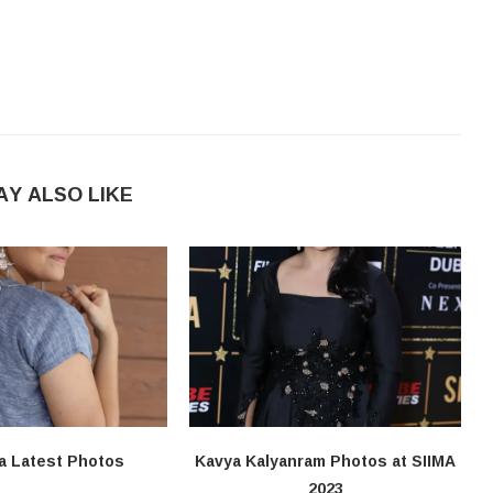
AY ALSO LIKE
a Latest Photos
Kavya Kalyanram Photos at SIIMA
2023