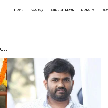
HOME
తెలుగు న్యూస్
ENGLISH NEWS
GOSSIPS
REV
లు…