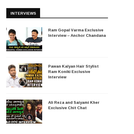
INTERVIEWS
Ram Gopal Varma Exclusive
Interview – Anchor Chandana
Pawan Kalyan Hair Stylist
Ram Koniki Exclusive
Interview
Ali Reza and Saiyami Kher
Exclusive Chit Chat