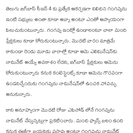
తెలుగు బిగ్‌బాస్‌ సీజన్‌ 4 కు ప్రత్యేక ఆకర్షణగా నిలిచిన గంగవ్వను
ఇంటి సభ్యులు అంతా కూడా అవ్వా అంటూ ఎంతో ఆప్యాయంగా
పిలుచుకుంటున్నారు. గంగవ్వ ఇంట్లో ఉండాలంటూ చాలా మంది
ప్రేక్షకులు కూడా కోరుకుంటున్నారు. మొదటి వారం మాత్రమే
కాకుండా రెండు మూడు వారాల్లో కూడా ఆమె ఎలిమినేషన్‌కు
నామినేట్‌ అయ్యే అవకాశం లేదని, బిగ్‌బాస్‌ ప్రేక్షకులు ఆమెను
కోరుకుంటున్నారు కనుక కంటెస్టెంట్స్‌ కూడా ఆమెను గౌరవంగా
ఉండనిచ్చేందుకు గంగవ్వను నామినేషన్‌లో ఉంచక పోవచ్చు
అనుకున్నారు.
కాని అనూహ్యంగా మొదటి రోజు ఎపిసోడ్‌ లోనే గంగవ్వను
నామినేట్‌ చేస్తున్నట్లుగా ప్రకటించారు. మంచి ఫ్యాన్స్‌ బలం ఉంది
కనుక ఈజీగా బయటకు వస్తావు అంటూ గంగవ్వను నామినేట్‌