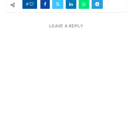
0
LEAVE A REPLY