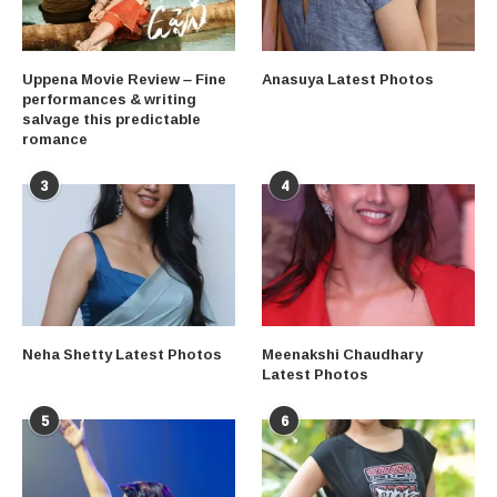
Uppena Movie Review – Fine
Anasuya Latest Photos
performances & writing
salvage this predictable
romance
3
4
Neha Shetty Latest Photos
Meenakshi Chaudhary
Latest Photos
5
6