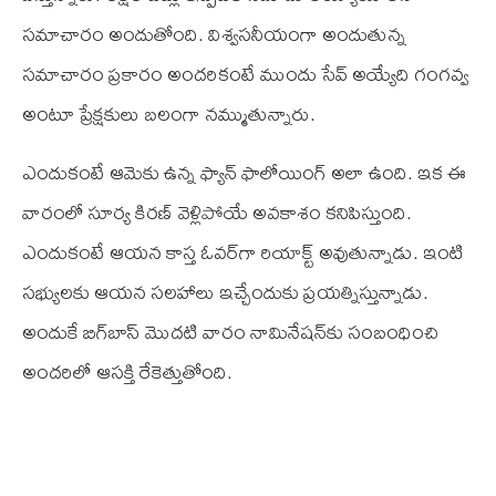
సమాచారం అందుతోంది. విశ్వసనీయంగా అందుతున్న
సమాచారం ప్రకారం అందరికంటే ముందు సేవ్‌ అయ్యేది గంగవ్వ
అంటూ ప్రేక్షకులు బలంగా నమ్ముతున్నారు.
ఎందుకంటే ఆమెకు ఉన్న ఫ్యాన్‌ ఫాలోయింగ్‌ అలా ఉంది. ఇక ఈ
వారంలో సూర్య కిరణ్‌ వెళ్లిపోయే అవకాశం కనిపిస్తుంది.
ఎందుకంటే ఆయన కాస్త ఓవర్‌గా రియాక్ట్‌ అవుతున్నాడు. ఇంటి
సభ్యులకు ఆయన సలహాలు ఇచ్చేందుకు ప్రయత్నిస్తున్నాడు.
అందుకే బిగ్‌బాస్‌ మొదటి వారం నామినేషన్‌కు సంబంధించి
అందరిలో ఆసక్తి రేకెత్తుతోంది.