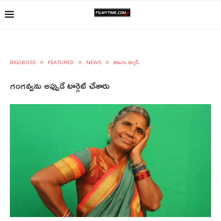
BIGGBOSS
FEATURED
NEWS
తెలుగు న్యూస్
గంగవ్వను అప్పుడే టార్గెట్‌ చేశారు