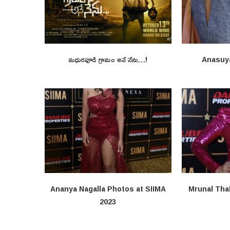
మధురపూడి గ్రామం అనే నేను…!
Anasuy
Ananya Nagalla Photos at SIIMA
Mrunal Tha
2023