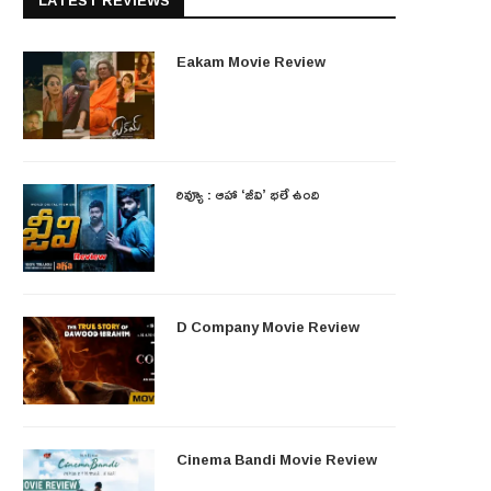
LATEST REVIEWS
Eakam Movie Review
రివ్యూ : ఆహా ‘జీవి’ భలే ఉంది
D Company Movie Review
Cinema Bandi Movie Review