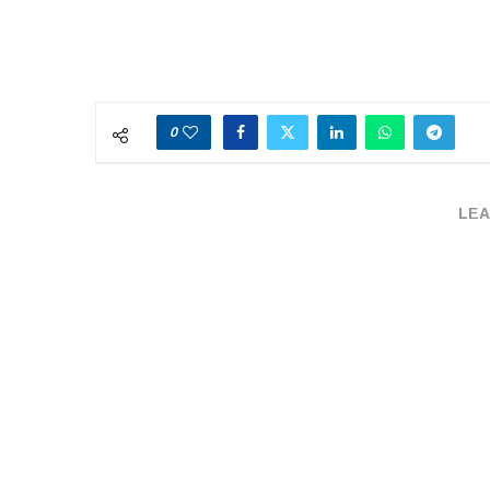
0
LEA