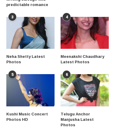
predictable romance
3
4
Neha Shetty Latest
Meenakshi Chaudhary
Photos
Latest Photos
5
6
Kushi Music Concert
Telugu Anchor
Photos HD
Manjusha Latest
Photos