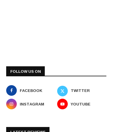
FOLLOW US ON
FACEBOOK
TWITTER
INSTAGRAM
YOUTUBE