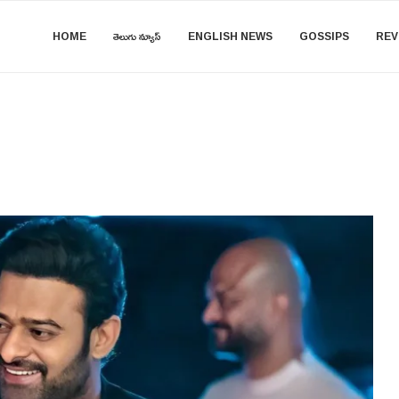
HOME
తెలుగు న్యూస్
ENGLISH NEWS
GOSSIPS
REV