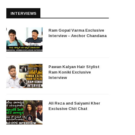
INTERVIEWS
Ram Gopal Varma Exclusive
Interview – Anchor Chandana
Pawan Kalyan Hair Stylist
Ram Koniki Exclusive
Interview
Ali Reza and Saiyami Kher
Exclusive Chit Chat