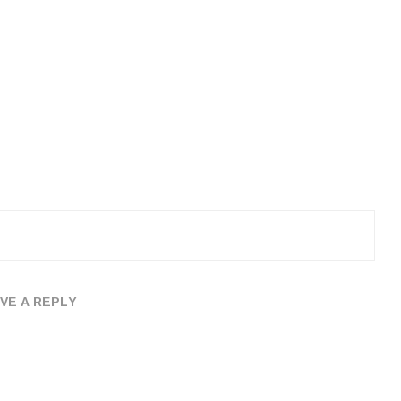
VE A REPLY