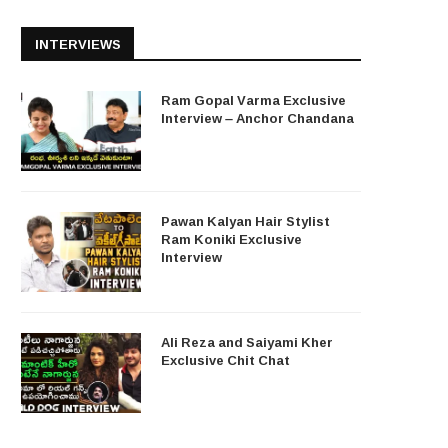
INTERVIEWS
Ram Gopal Varma Exclusive
Interview – Anchor Chandana
Pawan Kalyan Hair Stylist
Ram Koniki Exclusive
Interview
Ali Reza and Saiyami Kher
Exclusive Chit Chat