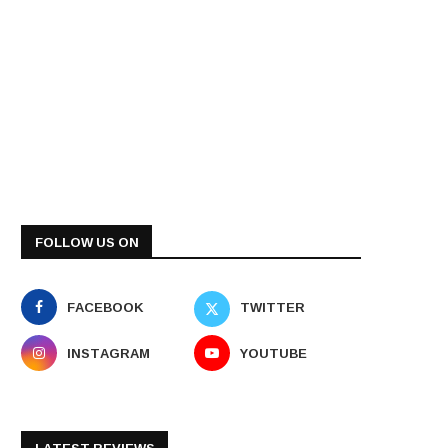
FOLLOW US ON
FACEBOOK
TWITTER
INSTAGRAM
YOUTUBE