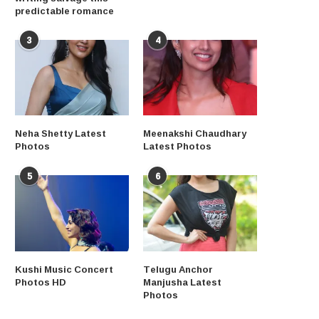
predictable romance
3
4
Neha Shetty Latest
Meenakshi Chaudhary
Photos
Latest Photos
5
6
Kushi Music Concert
Telugu Anchor
Photos HD
Manjusha Latest
Photos