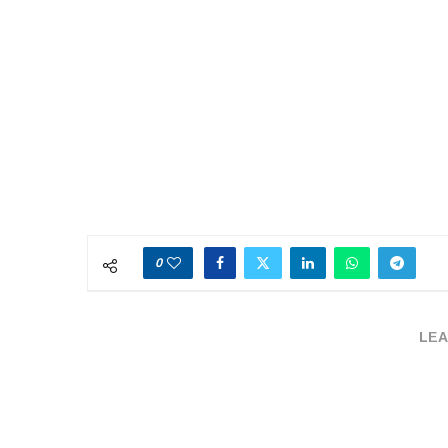
0
LEA