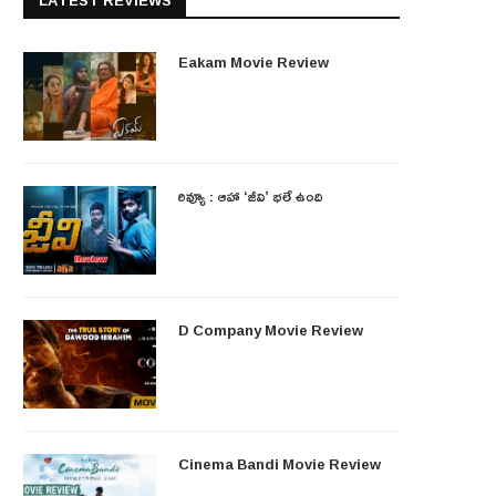
LATEST REVIEWS
Eakam Movie Review
రివ్యూ : ఆహా ‘జీవి’ భలే ఉంది
D Company Movie Review
Cinema Bandi Movie Review