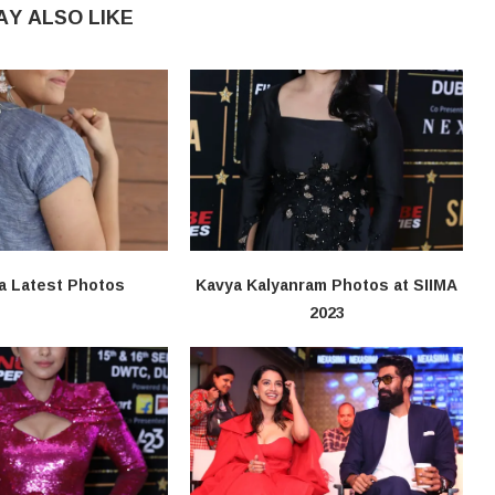
AY ALSO LIKE
a Latest Photos
Kavya Kalyanram Photos at SIIMA
2023