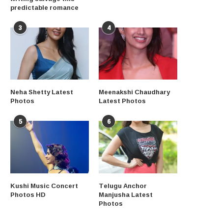
predictable romance
3
4
Neha Shetty Latest
Meenakshi Chaudhary
Photos
Latest Photos
5
6
Kushi Music Concert
Telugu Anchor
Photos HD
Manjusha Latest
Photos