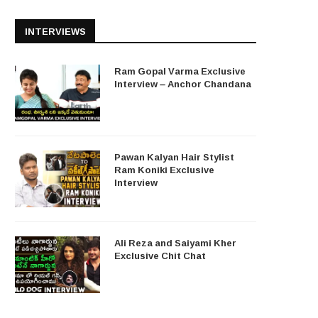
INTERVIEWS
Ram Gopal Varma Exclusive
Interview – Anchor Chandana
Pawan Kalyan Hair Stylist
Ram Koniki Exclusive
Interview
Ali Reza and Saiyami Kher
Exclusive Chit Chat