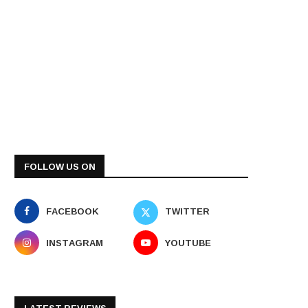
FOLLOW US ON
FACEBOOK
TWITTER
INSTAGRAM
YOUTUBE