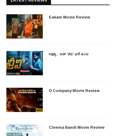
LATEST REVIEWS
Eakam Movie Review
రివ్యూ : ఆహా ‘జీవి’ భలే ఉంది
D Company Movie Review
Cinema Bandi Movie Review