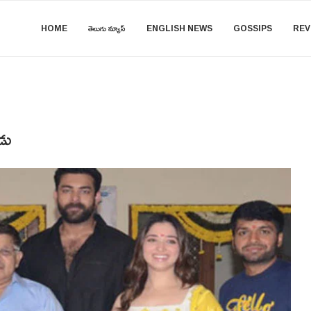
HOME
తెలుగు న్యూస్
ENGLISH NEWS
GOSSIPS
REV
డు