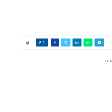
0
LEA