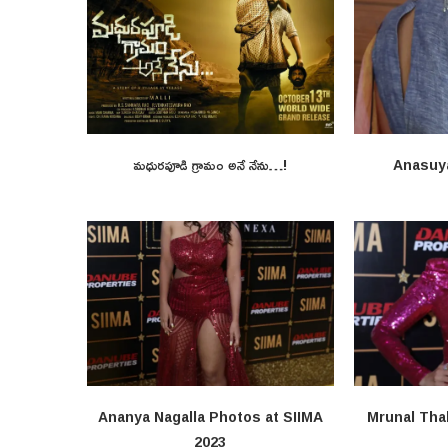
మధురపూడి గ్రామం అనే నేను…!
Anasuy
Ananya Nagalla Photos at SIIMA
Mrunal Tha
2023