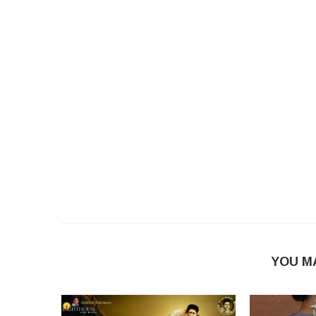
YOU M