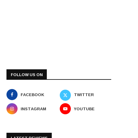
FOLLOW US ON
FACEBOOK
TWITTER
INSTAGRAM
YOUTUBE