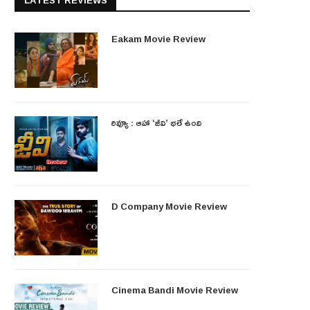
LATEST REVIEWS
Eakam Movie Review
రివ్యూ : ఆహా ‘జీవి’ భలే ఉంది
D Company Movie Review
Cinema Bandi Movie Review