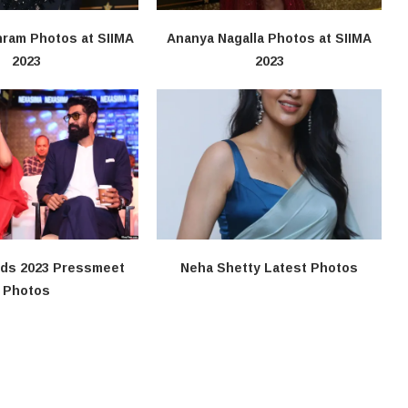
nram Photos at SIIMA
Ananya Nagalla Photos at SIIMA
2023
2023
rds 2023 Pressmeet
Neha Shetty Latest Photos
Photos