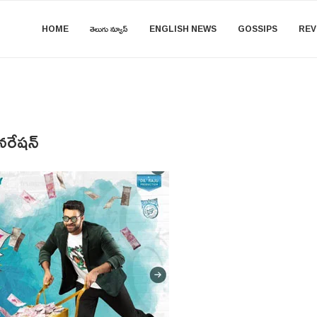
HOME
తెలుగు న్యూస్
ENGLISH NEWS
GOSSIPS
REV
ూనరేషన్