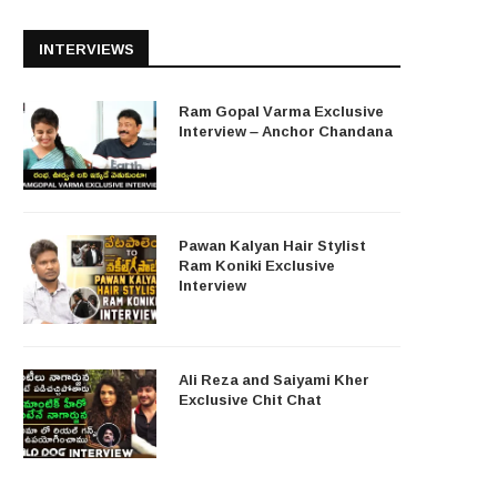
INTERVIEWS
Ram Gopal Varma Exclusive
Interview – Anchor Chandana
Pawan Kalyan Hair Stylist
Ram Koniki Exclusive
Interview
Ali Reza and Saiyami Kher
Exclusive Chit Chat