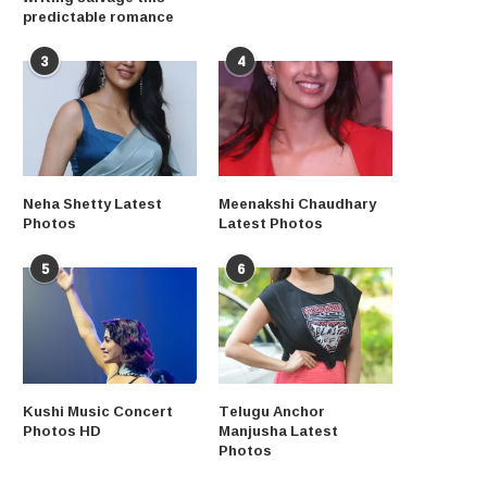
predictable romance
3
4
Neha Shetty Latest
Meenakshi Chaudhary
Photos
Latest Photos
5
6
Kushi Music Concert
Telugu Anchor
Photos HD
Manjusha Latest
Photos