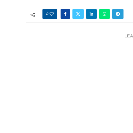
0
LEA