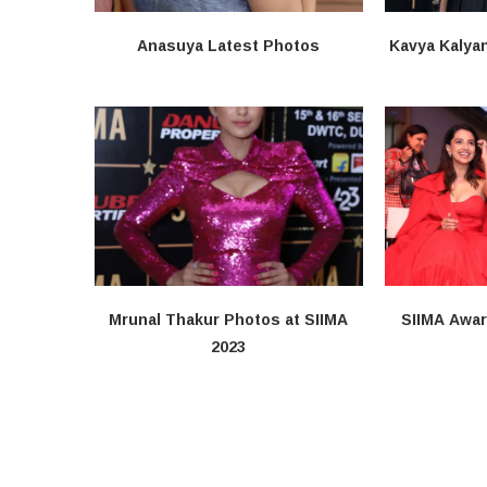
Anasuya Latest Photos
Kavya Kalya
Mrunal Thakur Photos at SIIMA
SIIMA Awa
2023