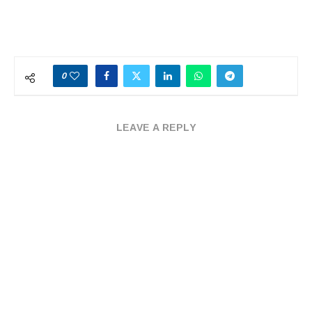
0
LEAVE A REPLY