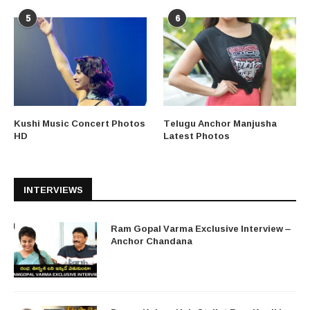
5
6
Kushi Music Concert Photos
Telugu Anchor Manjusha
HD
Latest Photos
INTERVIEWS
Ram Gopal Varma Exclusive Interview –
Anchor Chandana