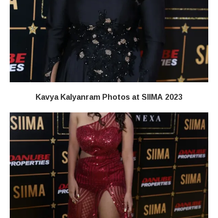
Kavya Kalyanram Photos at SIIMA 2023