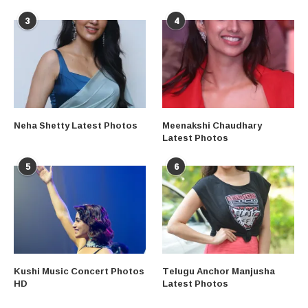
3
4
Neha Shetty Latest Photos
Meenakshi Chaudhary
Latest Photos
5
6
Kushi Music Concert Photos
Telugu Anchor Manjusha
HD
Latest Photos