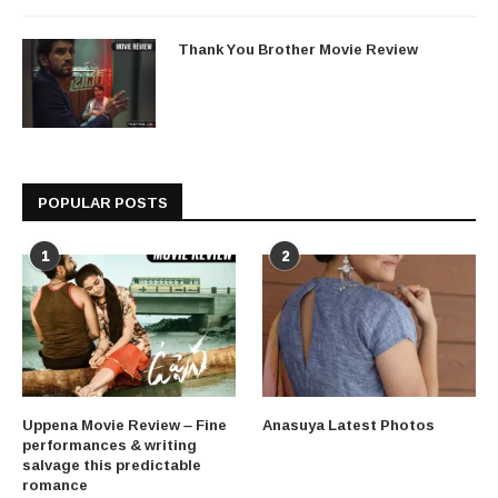
Thank You Brother Movie Review
POPULAR POSTS
1
2
Uppena Movie Review – Fine
Anasuya Latest Photos
performances & writing
salvage this predictable
romance