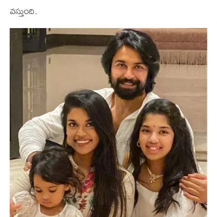
వస్తుంది.