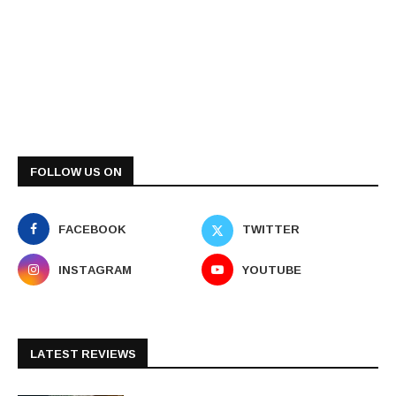
FOLLOW US ON
FACEBOOK
TWITTER
INSTAGRAM
YOUTUBE
LATEST REVIEWS