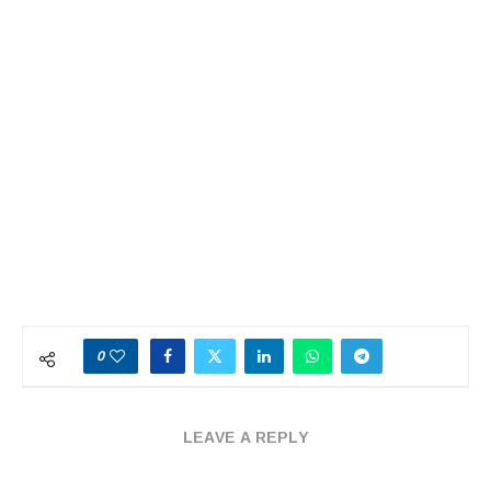
0
LEAVE A REPLY