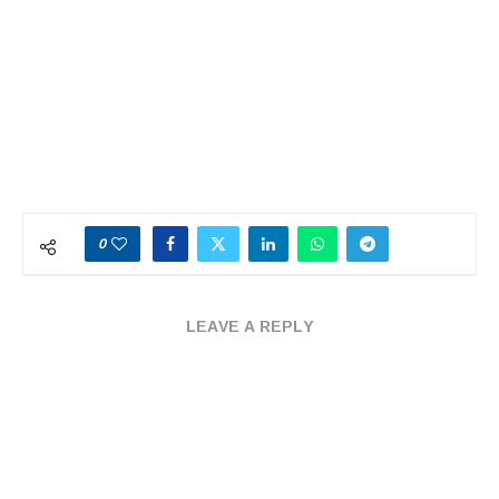
0
LEAVE A REPLY