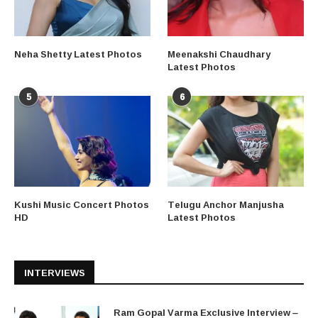
Neha Shetty Latest Photos
Meenakshi Chaudhary
Latest Photos
5
6
Kushi Music Concert Photos
Telugu Anchor Manjusha
HD
Latest Photos
INTERVIEWS
Ram Gopal Varma Exclusive Interview –