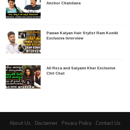
Anchor Chandana
Pawan Kalyan Hair Stylist Ram Koniki
Exclusive Interview
Ali Reza and Saiyami Kher Exclusive
Chit Chat
About Us
Disclaimer
Privacy Policy
Contact Us