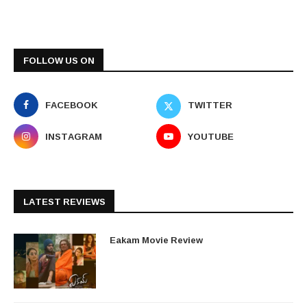
FOLLOW US ON
FACEBOOK
TWITTER
INSTAGRAM
YOUTUBE
LATEST REVIEWS
Eakam Movie Review