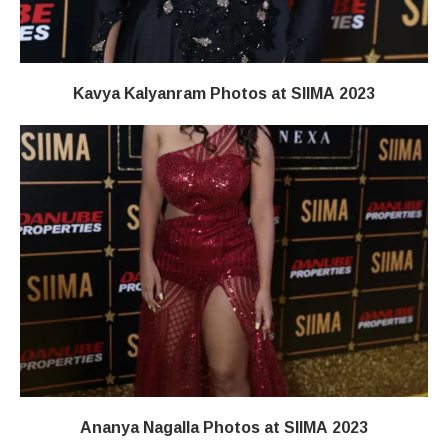
Kavya Kalyanram Photos at SIIMA 2023
Ananya Nagalla Photos at SIIMA 2023