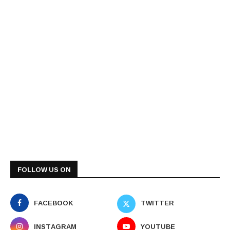
FOLLOW US ON
FACEBOOK
TWITTER
INSTAGRAM
YOUTUBE