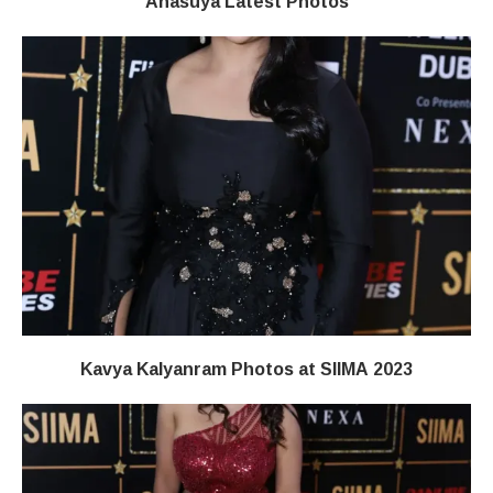
Anasuya Latest Photos
Kavya Kalyanram Photos at SIIMA 2023