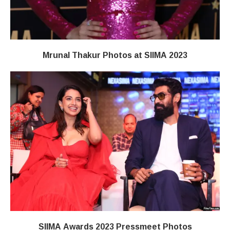
Mrunal Thakur Photos at SIIMA 2023
SIIMA Awards 2023 Pressmeet Photos