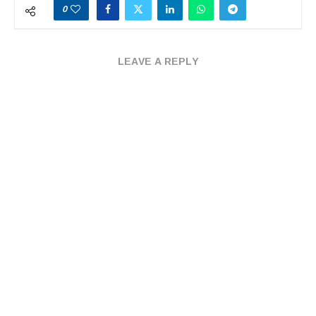
0
LEAVE A REPLY