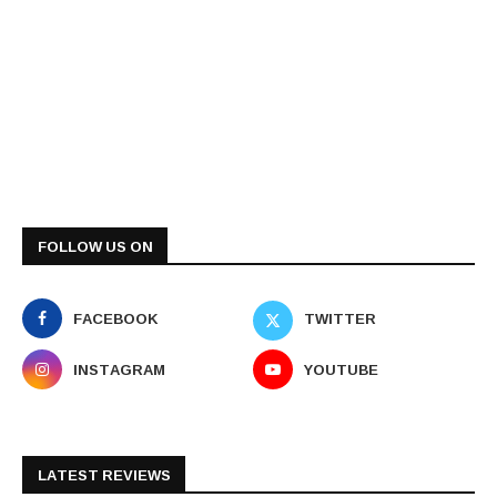
FOLLOW US ON
FACEBOOK
TWITTER
INSTAGRAM
YOUTUBE
LATEST REVIEWS