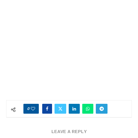
0
LEAVE A REPLY