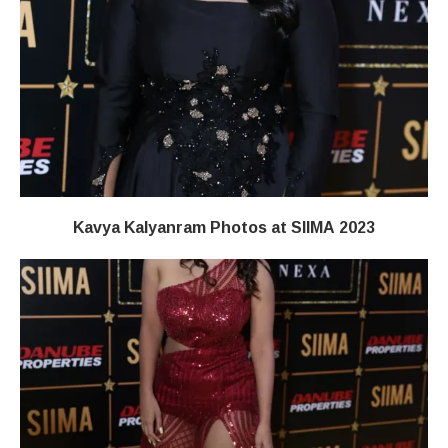
Kavya Kalyanram Photos at SIIMA 2023