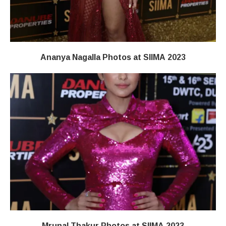
Ananya Nagalla Photos at SIIMA 2023
Mrunal Thakur Photos at SIIMA 2023