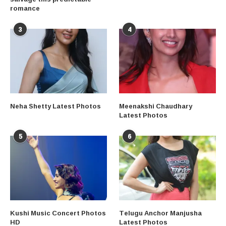
romance
3
4
Neha Shetty Latest Photos
Meenakshi Chaudhary
Latest Photos
5
6
Kushi Music Concert Photos
Telugu Anchor Manjusha
HD
Latest Photos