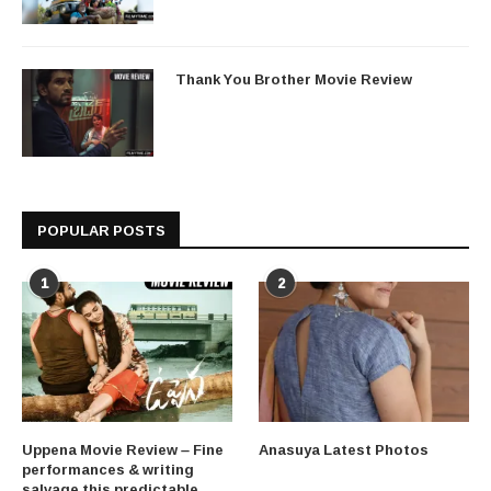
Thank You Brother Movie Review
POPULAR POSTS
1
2
Uppena Movie Review – Fine
Anasuya Latest Photos
performances & writing
salvage this predictable