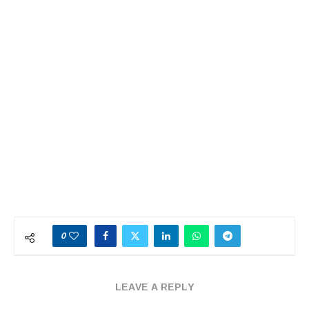
0
LEAVE A REPLY