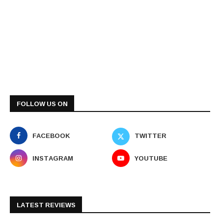
FOLLOW US ON
FACEBOOK
TWITTER
INSTAGRAM
YOUTUBE
LATEST REVIEWS