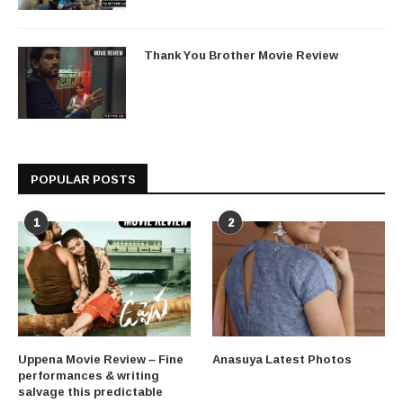
Thank You Brother Movie Review
POPULAR POSTS
1
2
Uppena Movie Review – Fine
Anasuya Latest Photos
performances & writing
salvage this predictable