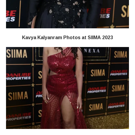
Kavya Kalyanram Photos at SIIMA 2023