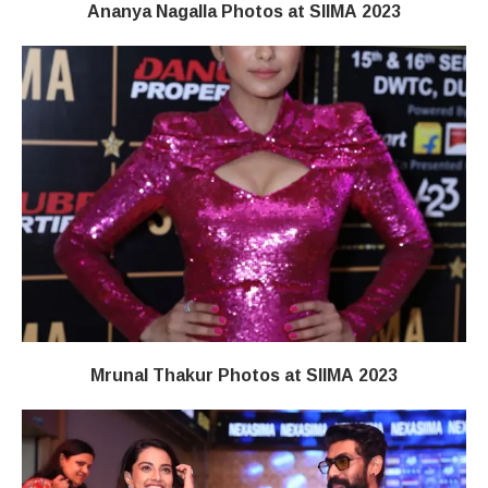
Ananya Nagalla Photos at SIIMA 2023
Mrunal Thakur Photos at SIIMA 2023