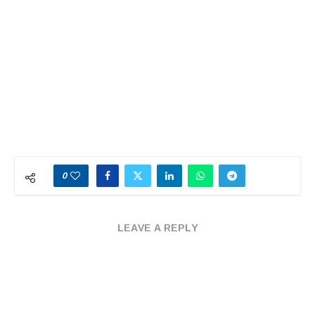
0
LEAVE A REPLY