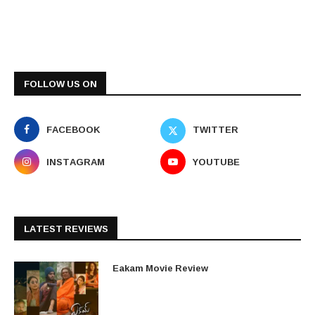
FOLLOW US ON
FACEBOOK
TWITTER
INSTAGRAM
YOUTUBE
LATEST REVIEWS
Eakam Movie Review