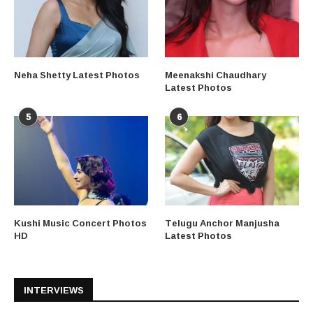
Neha Shetty Latest Photos
Meenakshi Chaudhary
Latest Photos
5
6
Kushi Music Concert Photos
Telugu Anchor Manjusha
HD
Latest Photos
INTERVIEWS