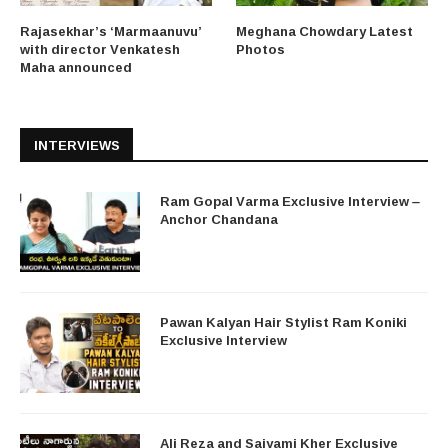
Rajasekhar’s ‘Marmaanuvu’
Meghana Chowdary Latest
with director Venkatesh
Photos
Maha announced
INTERVIEWS
Ram Gopal Varma Exclusive Interview –
Anchor Chandana
Pawan Kalyan Hair Stylist Ram Koniki
Exclusive Interview
Ali Reza and Saiyami Kher Exclusive