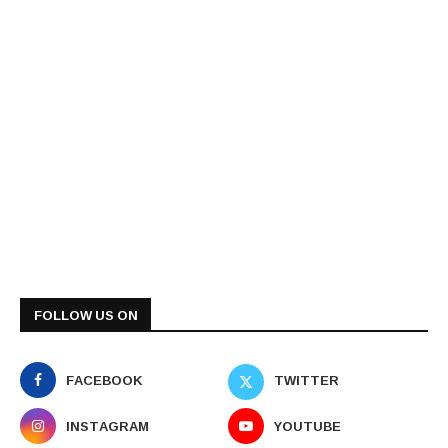
FOLLOW US ON
FACEBOOK
TWITTER
INSTAGRAM
YOUTUBE