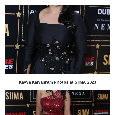
Kavya Kalyanram Photos at SIIMA 2023