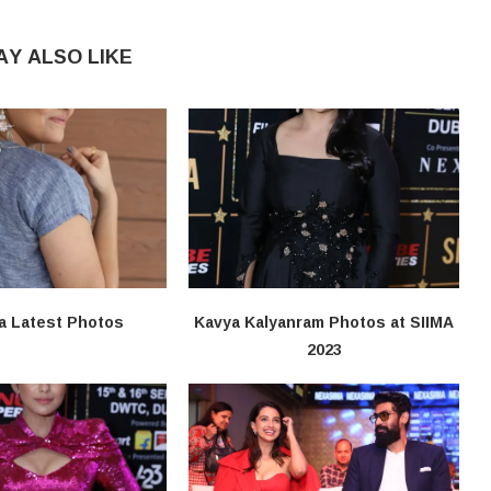
AY ALSO LIKE
a Latest Photos
Kavya Kalyanram Photos at SIIMA
2023