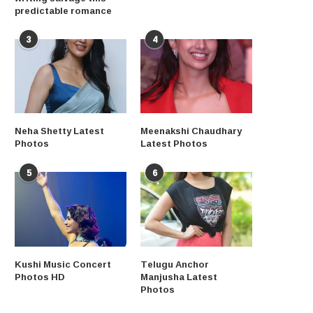
predictable romance
3
4
Neha Shetty Latest
Meenakshi Chaudhary
Photos
Latest Photos
5
6
Kushi Music Concert
Telugu Anchor
Photos HD
Manjusha Latest
Photos