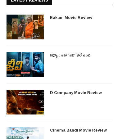
LATEST REVIEWS
Eakam Movie Review
రివ్యూ : ఆహా ‘జీవి’ భలే ఉంది
D Company Movie Review
Cinema Bandi Movie Review