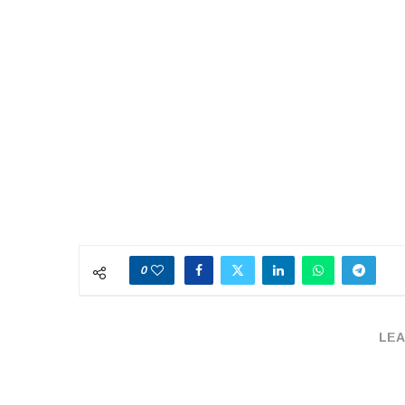
0
LEA