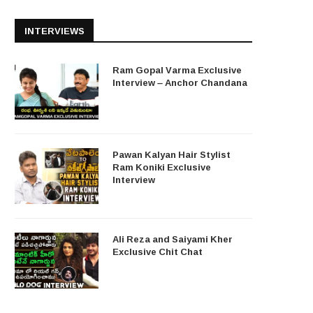
INTERVIEWS
Ram Gopal Varma Exclusive
Interview – Anchor Chandana
Pawan Kalyan Hair Stylist
Ram Koniki Exclusive
Interview
Ali Reza and Saiyami Kher
Exclusive Chit Chat