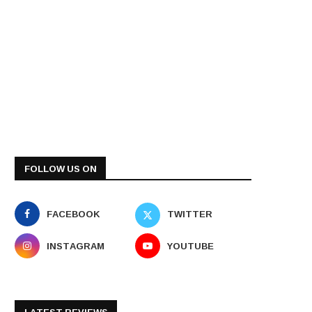
FOLLOW US ON
FACEBOOK
TWITTER
INSTAGRAM
YOUTUBE