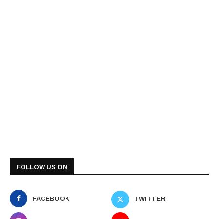
FOLLOW US ON
FACEBOOK
TWITTER