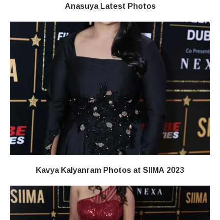
Anasuya Latest Photos
Kavya Kalyanram Photos at SIIMA 2023