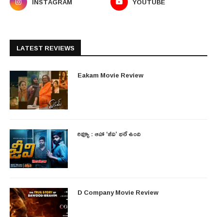
INSTAGRAM
YOUTUBE
LATEST REVIEWS
Eakam Movie Review
రివ్యూ : ఆహా ‘జీవి’ భలే ఉంది
D Company Movie Review