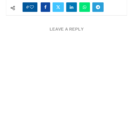
0
LEAVE A REPLY