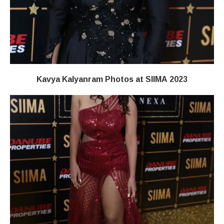
Kavya Kalyanram Photos at SIIMA 2023