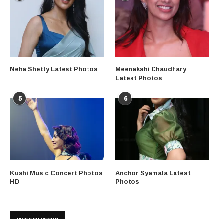
Neha Shetty Latest Photos
Meenakshi Chaudhary
Latest Photos
5
6
Kushi Music Concert Photos
Anchor Syamala Latest
HD
Photos