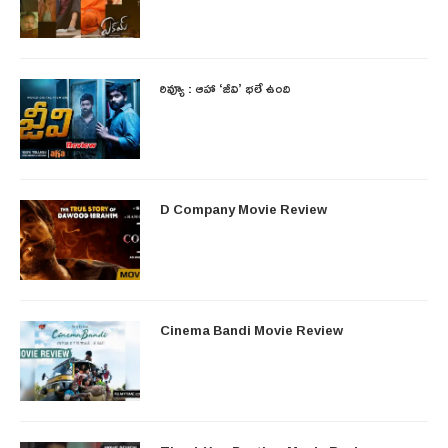
రివ్యూ : ఆహా ‘జీవి’ భలే ఉంది
D Company Movie Review
Cinema Bandi Movie Review