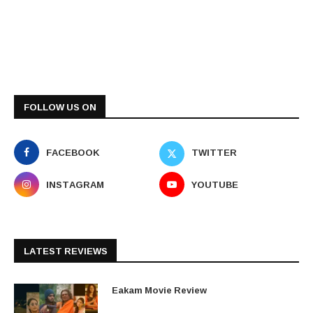
FOLLOW US ON
FACEBOOK
TWITTER
INSTAGRAM
YOUTUBE
LATEST REVIEWS
Eakam Movie Review