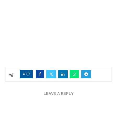
0
LEAVE A REPLY