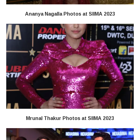
Ananya Nagalla Photos at SIIMA 2023
Mrunal Thakur Photos at SIIMA 2023