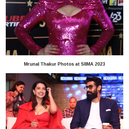
Mrunal Thakur Photos at SIIMA 2023