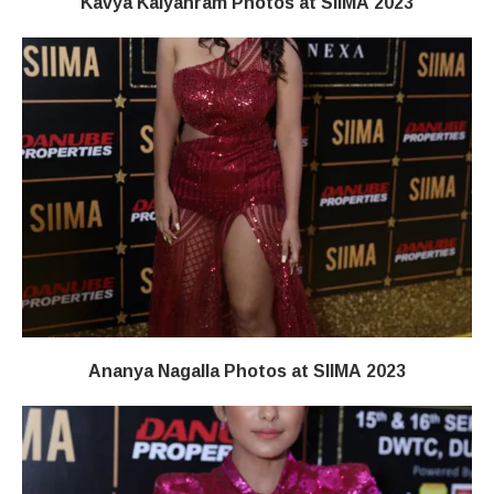
Kavya Kalyanram Photos at SIIMA 2023
Ananya Nagalla Photos at SIIMA 2023