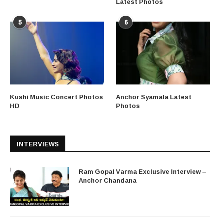
Latest Photos
5
6
Kushi Music Concert Photos
Anchor Syamala Latest
HD
Photos
INTERVIEWS
Ram Gopal Varma Exclusive Interview –
Anchor Chandana