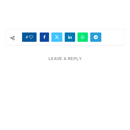
0
LEAVE A REPLY