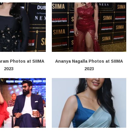
nram Photos at SIIMA
Ananya Nagalla Photos at SIIMA
2023
2023