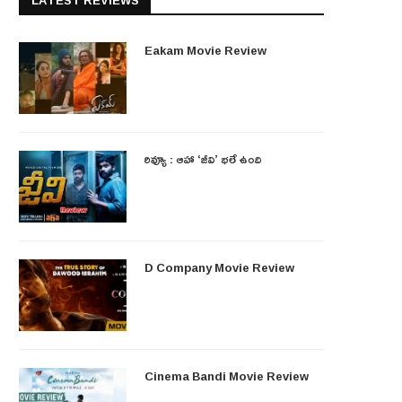
LATEST REVIEWS
Eakam Movie Review
రివ్యూ : ఆహా ‘జీవి’ భలే ఉంది
D Company Movie Review
Cinema Bandi Movie Review