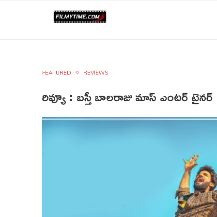
FEATURED
REVIEWS
రివ్యూ : బస్తీ బాలరాజు మాస్‌ ఎంటర్‌ టైనర్