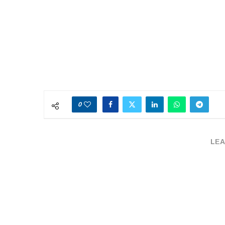
0
LEA