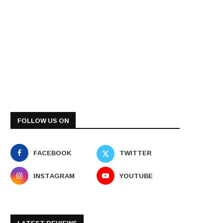
FOLLOW US ON
FACEBOOK
TWITTER
INSTAGRAM
YOUTUBE