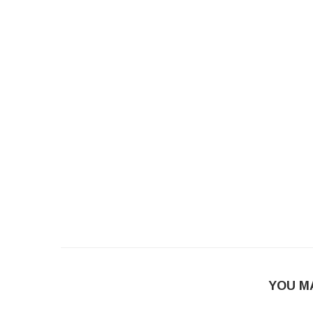
YOU M