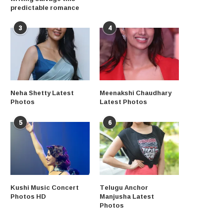
predictable romance
3
4
Neha Shetty Latest
Meenakshi Chaudhary
Photos
Latest Photos
5
6
Kushi Music Concert
Telugu Anchor
Photos HD
Manjusha Latest
Photos