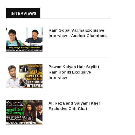
INTERVIEWS
Ram Gopal Varma Exclusive
Interview – Anchor Chandana
Pawan Kalyan Hair Stylist
Ram Koniki Exclusive
Interview
Ali Reza and Saiyami Kher
Exclusive Chit Chat