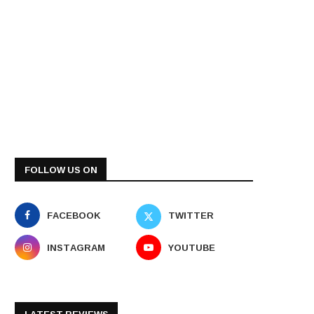
FOLLOW US ON
FACEBOOK
TWITTER
INSTAGRAM
YOUTUBE