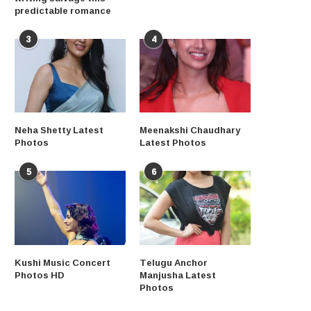
predictable romance
3
4
Neha Shetty Latest
Meenakshi Chaudhary
Photos
Latest Photos
5
6
Kushi Music Concert
Telugu Anchor
Photos HD
Manjusha Latest
Photos