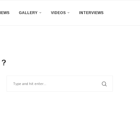
IEWS
GALLERY
VIDEOS
INTERVIEWS
ా ?