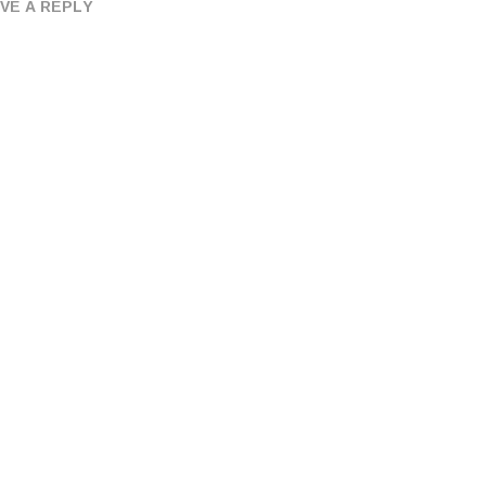
VE A REPLY