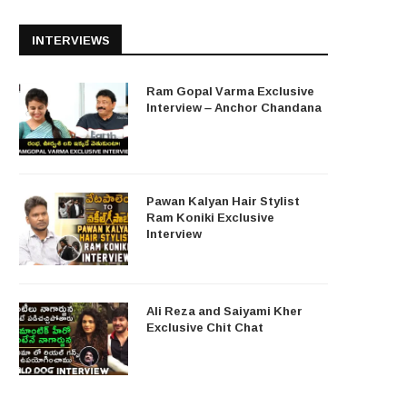
INTERVIEWS
Ram Gopal Varma Exclusive
Interview – Anchor Chandana
Pawan Kalyan Hair Stylist
Ram Koniki Exclusive
Interview
Ali Reza and Saiyami Kher
Exclusive Chit Chat