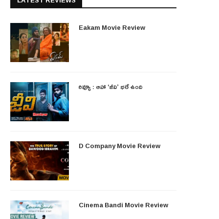
LATEST REVIEWS
Eakam Movie Review
రివ్యూ : ఆహా ‘జీవి’ భలే ఉంది
D Company Movie Review
Cinema Bandi Movie Review