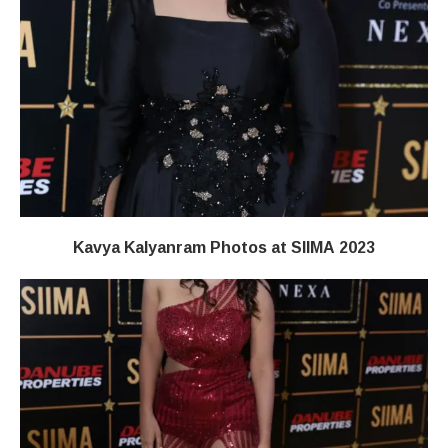
Kavya Kalyanram Photos at SIIMA 2023