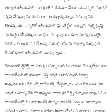
తర్వాత బోయపాటి సూర్య తో ఓ సినిమా చేయాలని ఎప్పటి నుండో
ప్లాన్ చేస్తున్నాడు. దిల్ రాజు ఆ చిత్రాన్ని నిర్మించనున్నాడని
తెలుస్తుంది. ఇప్పటికే బోయపాటి హై వోల్టేజ్ యాక్షన్ ప్యాక్డ్ స్క్రిప్ట్
ను సిద్దం చేసినట్లుగా వార్తలు వస్తున్నాయి. మరి సూర్య కు స్టోరీ
వినిపించి ఆయన ఓకే అన్న మరుక్షణమే ఈ చిత్రాన్ని సెట్స్ పైకి
తీసుకెళ్లాలని బోయపాటి చూస్తున్నాడు.
తెలుగులో డైరెక్ట్ గా సూర్య కమర్షియల్ సినిమాను చెయ్యలేదు. వీరి
కాంబినేషన్ లో సినిమా వస్తే మాత్రం బ్లాక్ బస్టర్ హిట్టు
అవ్వుతుందని నెటిజన్స్ కామెంట్స్ చేస్తున్నారు. మరి కొంతమంది
మాత్రం సూర్య చేతిలో ఇప్పుడు చాలా ప్రాజెక్ట్స్ ఉన్నాయి కావున వీరి
కాంబినేషన్లో సినిమా అంటే సాధ్యం కాకపోవచ్చు అంటున్నారు.
ప్రస్తుతం సూర్య సురాయి పోట్రు (ఆకాశమే నీ హద్దురా) విజయాన్ని