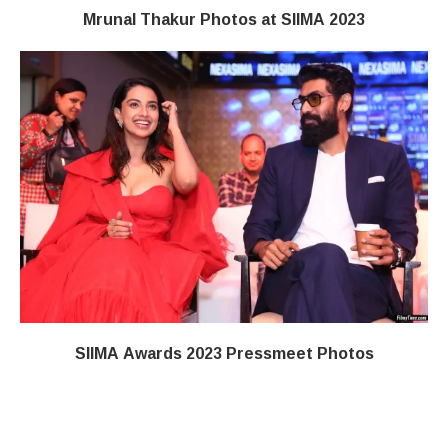
Mrunal Thakur Photos at SIIMA 2023
SIIMA Awards 2023 Pressmeet Photos