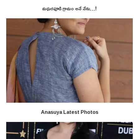
మధురపూడి గ్రామం అనే నేను…!
Anasuya Latest Photos