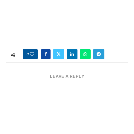
0
LEAVE A REPLY