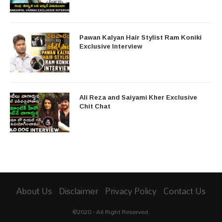
Pawan Kalyan Hair Stylist Ram Koniki
Exclusive Interview
Ali Reza and Saiyami Kher Exclusive
Chit Chat
About Us
Disclaimer
Privacy Policy
Contact Us
@2020 - All Right Reserved.