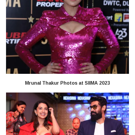
Mrunal Thakur Photos at SIIMA 2023