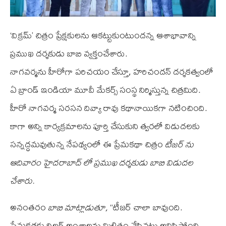
‘విక్రమ్’ చిత్రం ప్రేక్షకులను ఆకట్టుకుంటుందన్న ఆశాభావాన్ని
ప్రముఖ దర్శకుడు బాబి వ్యక్తంచేశారు.
నాగవర్మను హీరోగా పరిచయం చేస్తూ, హరిచందన్ దర్శకత్వంలో
ఏ బ్రాండ్ ఇండియా మూవీ మేకర్స్ సంస్థ నిర్మిస్తున్న చిత్రమిది.
హీరో నాగవర్మ సరసన దివ్యా రావు కథానాయికగా నటించింది.
కాగా అన్ని కార్యక్రమాలను పూర్తి చేసుకుని త్వరలో విడుదలకు
సన్నద్ధమవుతున్న నేపథ్యంలో ఈ ప్రేమకథా చిత్రం
టీజర్ ను
ఆదివారం హైదరాబాద్ లో ప్రముఖ దర్శకుడు బాబి విడుదల
చేశారు.
అనంతరం
బాబి మాట్లాడుతూ,
“టీజర్ చాలా బావుంది.
ప్రేమకథకు థ్రిల్లర్ అంశాలను మిళితం చేసినట్లు అనిపిస్తోంది.