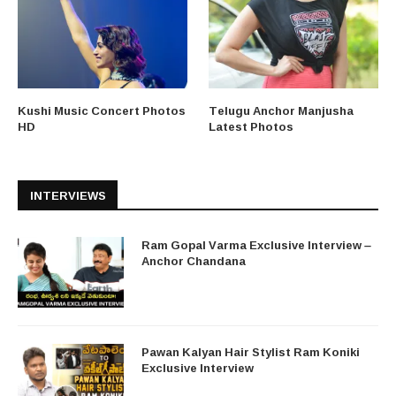
Kushi Music Concert Photos
Telugu Anchor Manjusha
HD
Latest Photos
INTERVIEWS
Ram Gopal Varma Exclusive Interview –
Anchor Chandana
Pawan Kalyan Hair Stylist Ram Koniki
Exclusive Interview