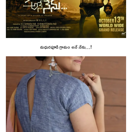
మధురపూడి గ్రామం అనే నేను…!