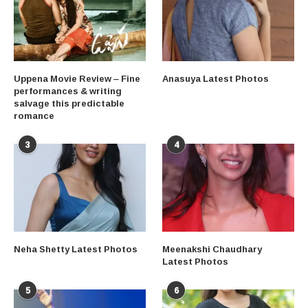
Uppena Movie Review – Fine
Anasuya Latest Photos
performances & writing
salvage this predictable
romance
3
4
Neha Shetty Latest Photos
Meenakshi Chaudhary
Latest Photos
5
6