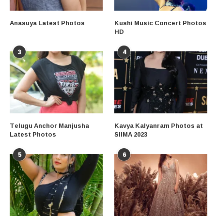
Anasuya Latest Photos
Kushi Music Concert Photos
HD
3
4
Telugu Anchor Manjusha
Kavya Kalyanram Photos at
Latest Photos
SIIMA 2023
5
6