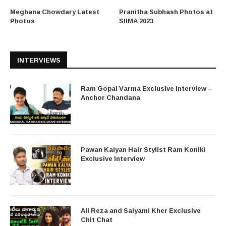
Meghana Chowdary Latest
Pranitha Subhash Photos at
Photos
SIIMA 2023
INTERVIEWS
Ram Gopal Varma Exclusive Interview –
Anchor Chandana
Pawan Kalyan Hair Stylist Ram Koniki
Exclusive Interview
Ali Reza and Saiyami Kher Exclusive
Chit Chat