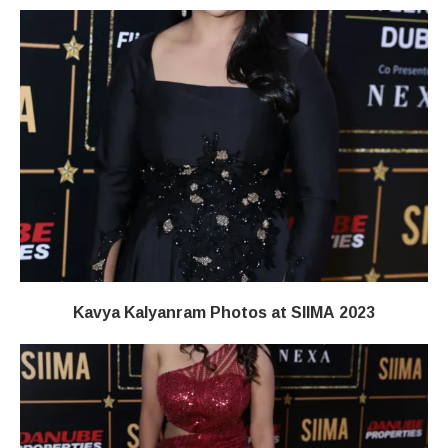
Kavya Kalyanram Photos at SIIMA 2023