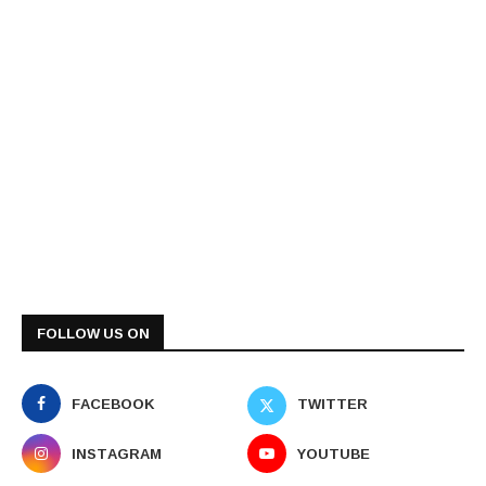
FOLLOW US ON
FACEBOOK
TWITTER
INSTAGRAM
YOUTUBE