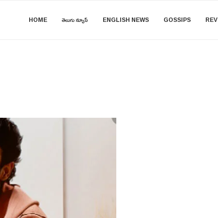
HOME
తెలుగు న్యూస్
ENGLISH NEWS
GOSSIPS
REV