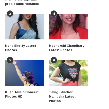
predictable romance
3
4
Neha Shetty Latest
Meenakshi Chaudhary
Photos
Latest Photos
5
6
Kushi Music Concert
Telugu Anchor
Photos HD
Manjusha Latest
Photos