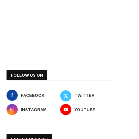
FOLLOW US ON
FACEBOOK
TWITTER
INSTAGRAM
YOUTUBE