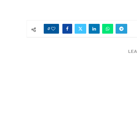
0
LEA