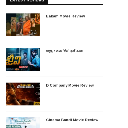
LATEST REVIEWS
Eakam Movie Review
రివ్యూ : ఆహా ‘జీవి’ భలే ఉంది
D Company Movie Review
Cinema Bandi Movie Review