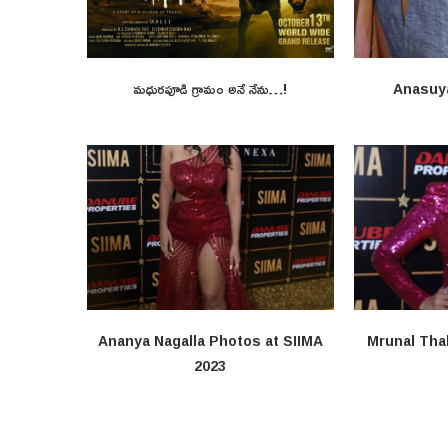
మధురపూడి గ్రామం అనే నేను…!
Anasuy
Ananya Nagalla Photos at SIIMA
Mrunal Tha
2023