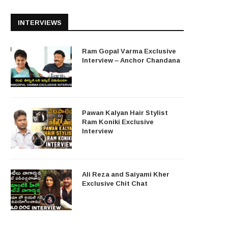
INTERVIEWS
Ram Gopal Varma Exclusive
Interview – Anchor Chandana
Pawan Kalyan Hair Stylist
Ram Koniki Exclusive
Interview
Ali Reza and Saiyami Kher
Exclusive Chit Chat