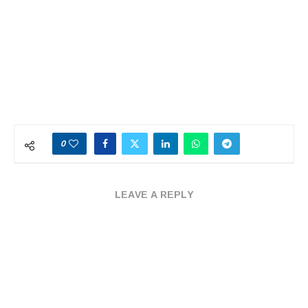
0
LEAVE A REPLY