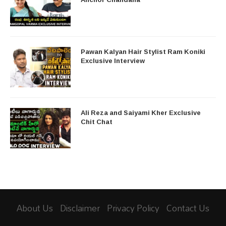
Pawan Kalyan Hair Stylist Ram Koniki
Exclusive Interview
Ali Reza and Saiyami Kher Exclusive
Chit Chat
About Us
Disclaimer
Privacy Policy
Contact Us