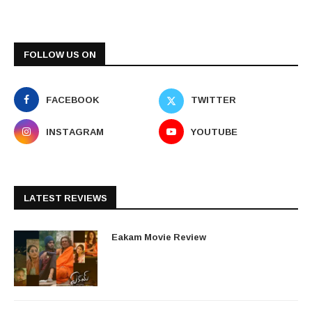
FOLLOW US ON
FACEBOOK
TWITTER
INSTAGRAM
YOUTUBE
LATEST REVIEWS
Eakam Movie Review