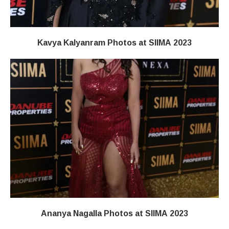
Kavya Kalyanram Photos at SIIMA 2023
Ananya Nagalla Photos at SIIMA 2023