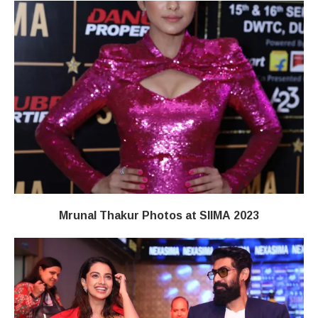
Mrunal Thakur Photos at SIIMA 2023